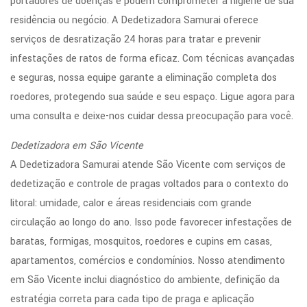
portadores de doenças e podem comprometer a higiene de sua
residência ou negócio. A Dedetizadora Samurai oferece
serviços de desratização 24 horas para tratar e prevenir
infestações de ratos de forma eficaz. Com técnicas avançadas
e seguras, nossa equipe garante a eliminação completa dos
roedores, protegendo sua saúde e seu espaço. Ligue agora para
uma consulta e deixe-nos cuidar dessa preocupação para você.
Dedetizadora em São Vicente
A Dedetizadora Samurai atende São Vicente com serviços de
dedetização e controle de pragas voltados para o contexto do
litoral: umidade, calor e áreas residenciais com grande
circulação ao longo do ano. Isso pode favorecer infestações de
baratas, formigas, mosquitos, roedores e cupins em casas,
apartamentos, comércios e condomínios. Nosso atendimento
em São Vicente inclui diagnóstico do ambiente, definição da
estratégia correta para cada tipo de praga e aplicação