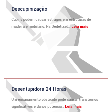
Descupinização
Cupins podem causar estragos em estruturas de
madeira e mobiliário. Na Dedetizad...
Leia mais
Desentupidora 24 Horas
Um encanamento obstruído pode causar transtornos
significativos e danos potencia...
Leia mais