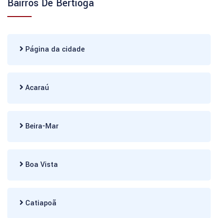
Bairros De Bertioga
Página da cidade
Acaraú
Beira-Mar
Boa Vista
Catiapoã