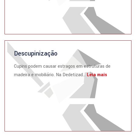
Descupinização
Cupins podem causar estragos em estruturas de
madeira e mobiliário. Na Dedetizad...
Leia mais