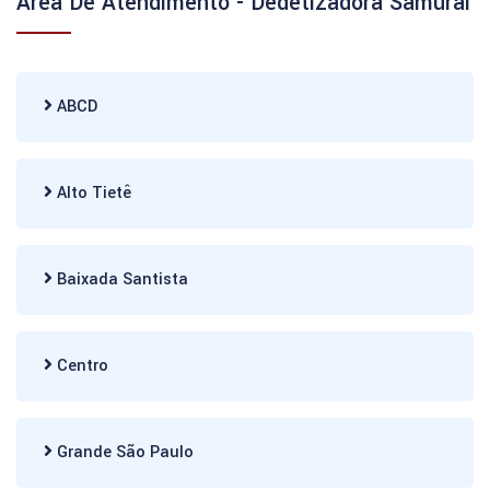
Área De Atendimento - Dedetizadora Samurai
ABCD
Alto Tietê
Baixada Santista
Centro
Grande São Paulo