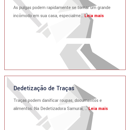
As pulgas podem rapidamente se tornar um grande
incômodo em sua casa, especialme...
Leia mais
Dedetização de Traças
Traças podem danificar roupas, documentos e
alimentos. Na Dedetizadora Samurai, ...
Leia mais