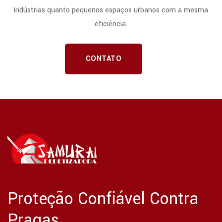
indústrias quanto pequenos espaços urbanos com a mesma
eficiência.
CONTATO
Proteção Confiável Contra
Pragas