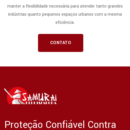
manter a flexibilidade necessária para atender tanto grandes
indústrias quanto pequenos espaços urbanos com a mesma
eficiência.
CONTATO
Proteção Confiável Contra