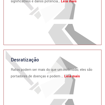
significativos e danos potencia...
Leia mais
Desratização
Ratos podem ser mais do que um incômodo; eles são
portadores de doenças e podem ...
Leia mais