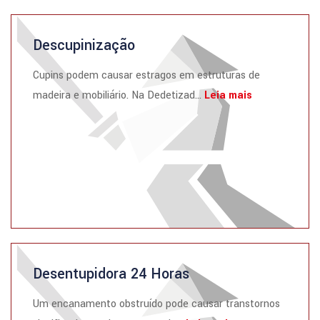
Descupinização
Cupins podem causar estragos em estruturas de
madeira e mobiliário. Na Dedetizad...
Leia mais
Desentupidora 24 Horas
Um encanamento obstruído pode causar transtornos