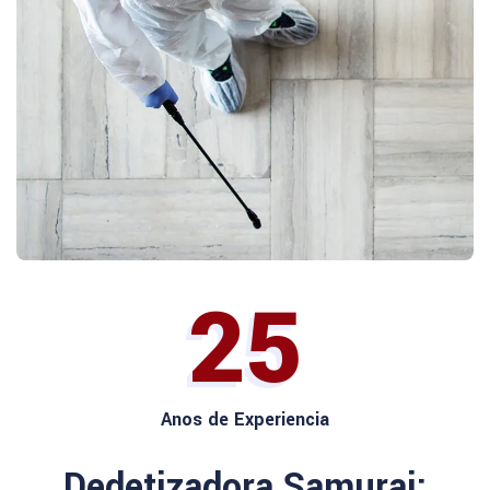
25
Anos de Experiencia
Dedetizadora Samurai: