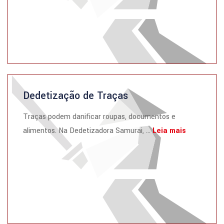
Dedetização de Traças
Traças podem danificar roupas, documentos e
alimentos. Na Dedetizadora Samurai, ...
Leia mais