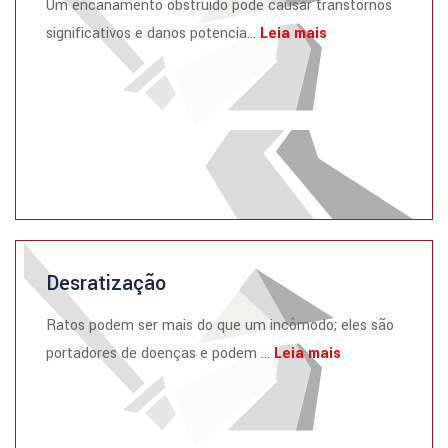
Um encanamento obstruído pode causar transtornos
significativos e danos potencia...
Leia mais
Desratização
Ratos podem ser mais do que um incômodo; eles são
portadores de doenças e podem ...
Leia mais