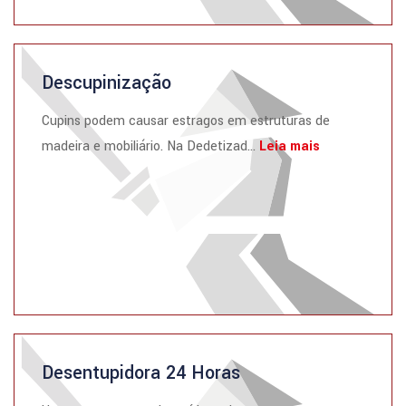
Descupinização
Cupins podem causar estragos em estruturas de
madeira e mobiliário. Na Dedetizad...
Leia mais
Desentupidora 24 Horas