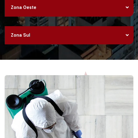
Zona Oeste
Zona Sul