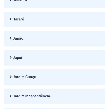
Humaitá
Itararé
Japão
Japuí
Jardim Guaçu
Jardim Independência