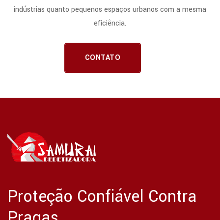
indústrias quanto pequenos espaços urbanos com a mesma
eficiência.
CONTATO
Proteção Confiável Contra
Pragas