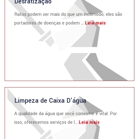
Desratização
Ratos podem ser mais do que um incômodo; eles são
portadores de doenças e podem ...
Leia mais
Limpeza de Caixa D’água
A qualidade da água que você consome é vital. Por
isso, oferecemos serviços de l...
Leia mais