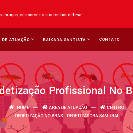
a pragas, nós somos a sua melhor defesa!
CONTATO
 DE ATUAÇÃO
BAIXADA SANTISTA
detização Profissional No B
HOME
ÁREA DE ATUAÇÃO
CENTRO
DEDETIZAÇÃO NO BRÁS | DEDETIZADORA SAMURAI