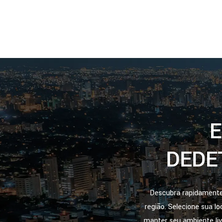
E
DEDE
Descubra rapidamente 
região. Selecione sua l
manter seu ambiente li