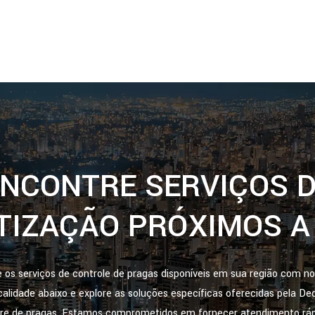
NCONTRE SERVIÇOS 
TIZAÇÃO PRÓXIMOS A
os serviços de controle de pragas disponíveis em sua região com no
ocalidade abaixo e explore as soluções específicas oferecidas pela D
vre de pragas. Estamos comprometidos em fornecer atendimento rápid