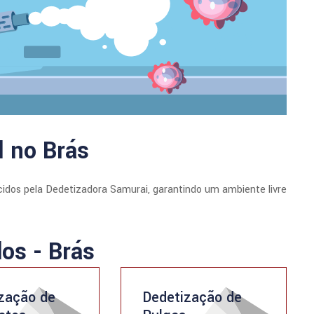
l no Brás
cidos pela Dedetizadora Samurai, garantindo um ambiente livre
dos - Brás
zação de
Dedetização de