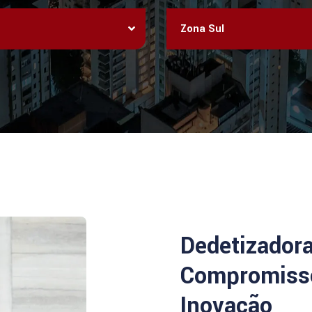
Zona Sul
Dedetizador
Compromisso
Inovação