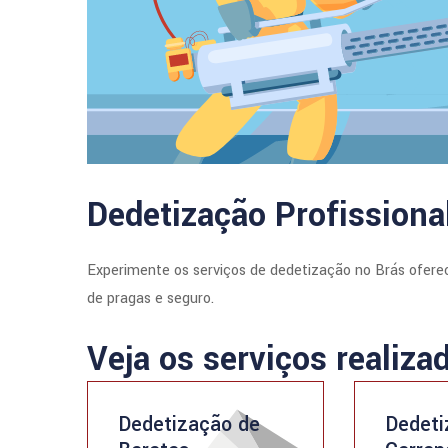
Dedetização Profissiona
Experimente os serviços de dedetização no Brás ofere
de pragas e seguro.
Veja os serviços realiza
Dedetização de
Dedeti