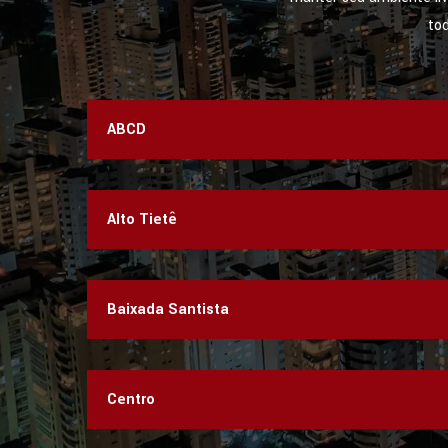
to
ABCD
Alto Tietê
Baixada Santista
Centro