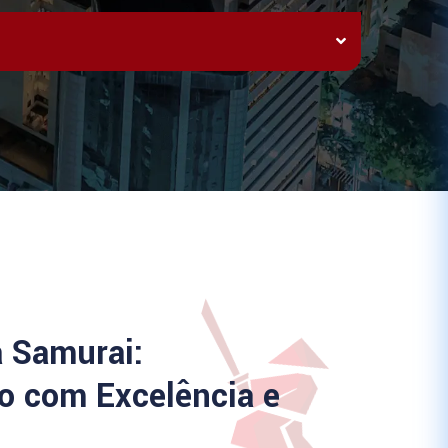
a Samurai:
 com Excelência e