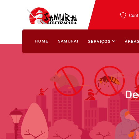
Contr
HOME
SAMURAI
SERVIÇOS
ÁREAS
De