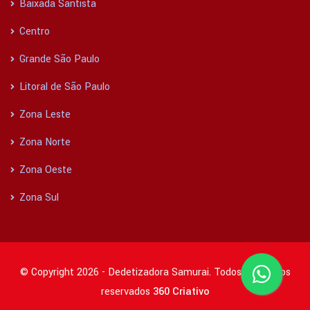
Baixada Santista
Centro
Grande São Paulo
Litoral de São Paulo
Zona Leste
Zona Norte
Zona Oeste
Zona Sul
© Copyright 2026 - Dedetizadora Samurai. Todos os direitos
reservados
360 Criativo