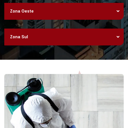
Zona Oeste
Zona Sul