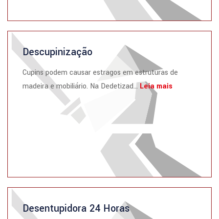
Descupinização
Cupins podem causar estragos em estruturas de
madeira e mobiliário. Na Dedetizad...
Leia mais
Desentupidora 24 Horas