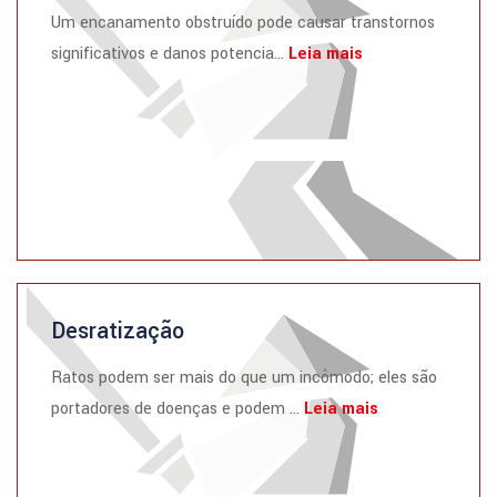
Um encanamento obstruído pode causar transtornos
significativos e danos potencia...
Leia mais
Desratização
Ratos podem ser mais do que um incômodo; eles são
portadores de doenças e podem ...
Leia mais