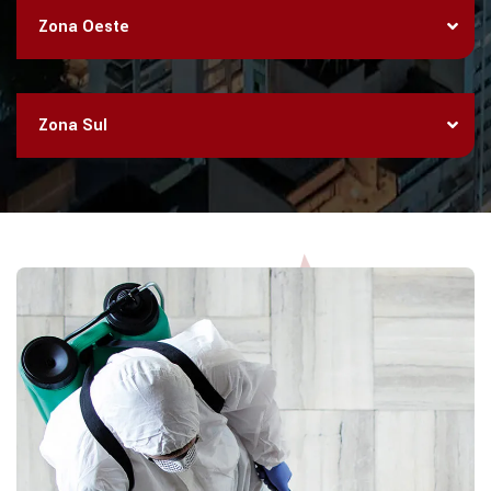
Zona Oeste
Zona Sul