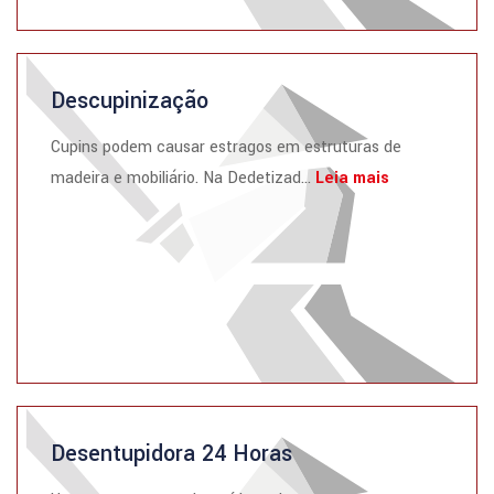
Descupinização
Cupins podem causar estragos em estruturas de
madeira e mobiliário. Na Dedetizad...
Leia mais
Desentupidora 24 Horas