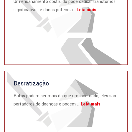
Um encanamento obstruído pode causar transtornos
significativos e danos potencia...
Leia mais
Desratização
Ratos podem ser mais do que um incômodo; eles são
portadores de doenças e podem ...
Leia mais