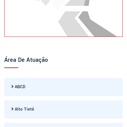
Área De Atuação
ABCD
Alto Tietê