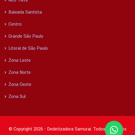
Alto Tietê
Baixada Santista
Centro
Grande São Paulo
Litoral de São Paulo
Zona Leste
Zona Norte
Zona Oeste
Zona Sul
© Copyright 2026 - Dedetizadora Samurai. Todos os direitos