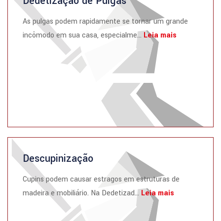
Dedetização de Pulgas
As pulgas podem rapidamente se tornar um grande
incômodo em sua casa, especialme...
Leia mais
Descupinização
Cupins podem causar estragos em estruturas de
madeira e mobiliário. Na Dedetizad...
Leia mais