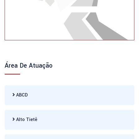
Área De Atuação
ABCD
Alto Tietê