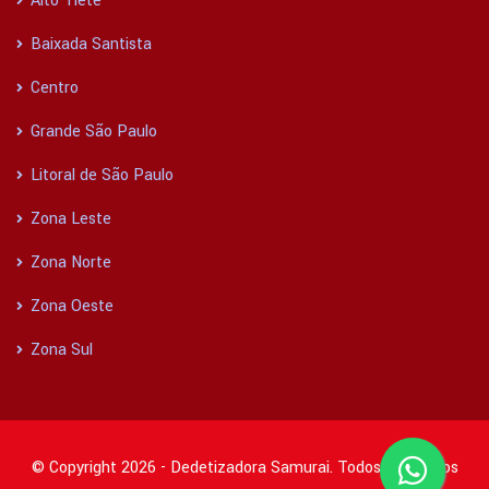
Alto Tietê
Baixada Santista
Centro
Grande São Paulo
Litoral de São Paulo
Zona Leste
Zona Norte
Zona Oeste
Zona Sul
© Copyright 2026 - Dedetizadora Samurai. Todos os direitos