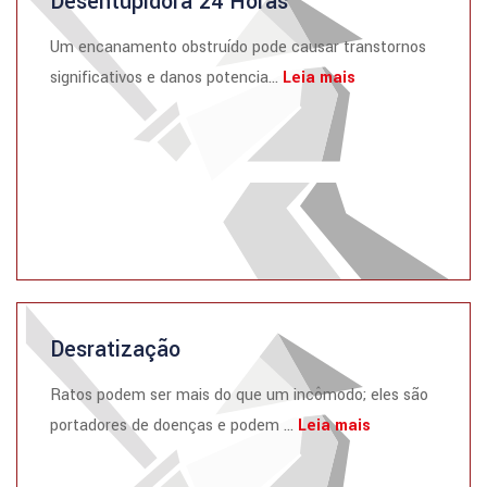
Desentupidora 24 Horas
Um encanamento obstruído pode causar transtornos
significativos e danos potencia...
Leia mais
Desratização
Ratos podem ser mais do que um incômodo; eles são
portadores de doenças e podem ...
Leia mais