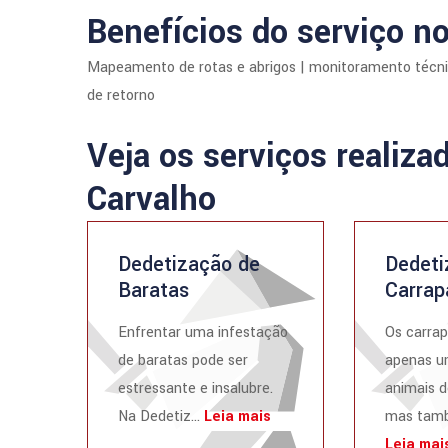
Benefícios do serviço no
Mapeamento de rotas e abrigos | monitoramento técnico
de retorno
Veja os serviços realiza
Carvalho
Dedetização de
Dedeti
Baratas
Carrap
Enfrentar uma infestação
Os carrap
de baratas pode ser
apenas u
estressante e insalubre.
animais d
Na Dedetiz...
Leia mais
mas tamb
Leia mai