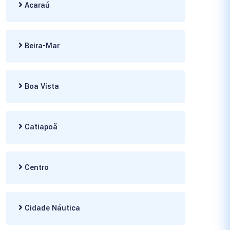
Acaraú
Beira-Mar
Boa Vista
Catiapoã
Centro
Cidade Náutica