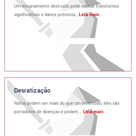
Um encanamento obstruído pode causar transtornos
significativos e danos potencia...
Leia mais
Desratização
Ratos podem ser mais do que um incômodo; eles são
portadores de doenças e podem ...
Leia mais