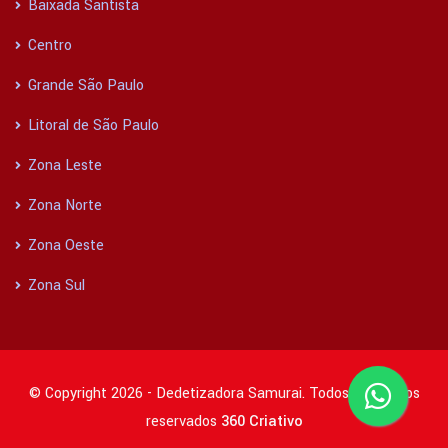
Baixada Santista
Centro
Grande São Paulo
Litoral de São Paulo
Zona Leste
Zona Norte
Zona Oeste
Zona Sul
© Copyright 2026 - Dedetizadora Samurai. Todos os direitos
reservados
360 Criativo