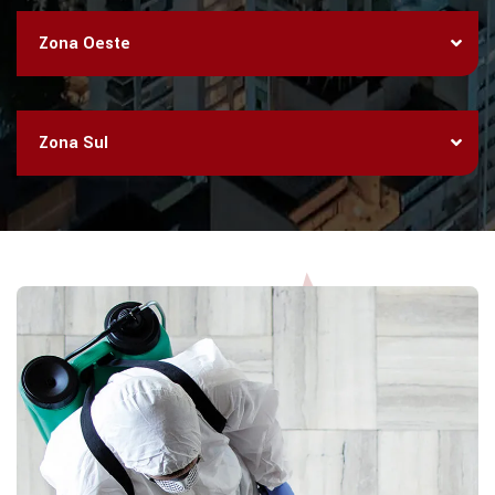
Zona Oeste
Zona Sul