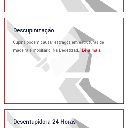
Descupinização
Cupins podem causar estragos em estruturas de
madeira e mobiliário. Na Dedetizad...
Leia mais
Desentupidora 24 Horas