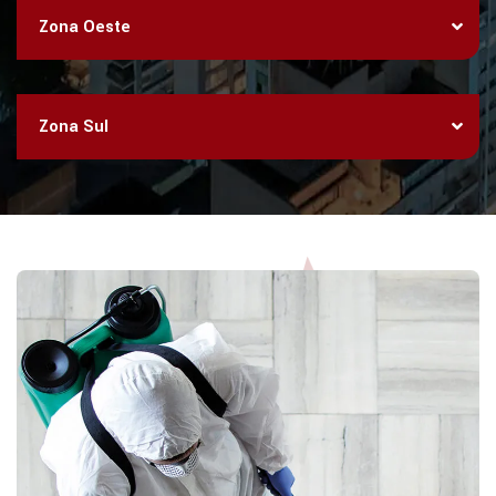
Zona Oeste
Zona Sul