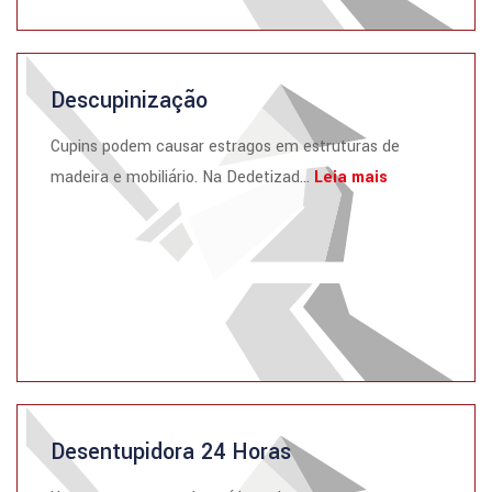
Descupinização
Cupins podem causar estragos em estruturas de
madeira e mobiliário. Na Dedetizad...
Leia mais
Desentupidora 24 Horas