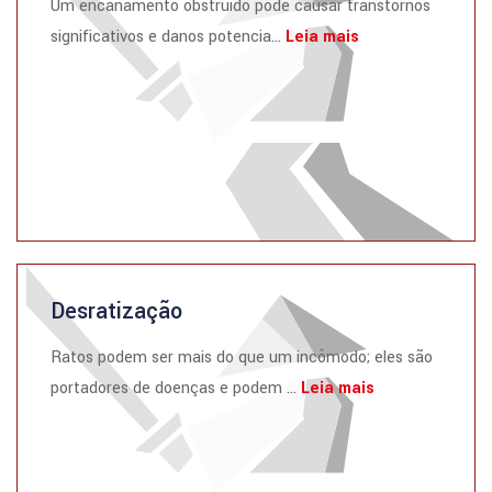
Um encanamento obstruído pode causar transtornos
significativos e danos potencia...
Leia mais
Desratização
Ratos podem ser mais do que um incômodo; eles são
portadores de doenças e podem ...
Leia mais