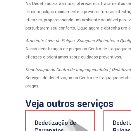
Na Dedetizadora Samurai, oferecemos tratamentos de d
eliminar pulgas rapidamente e prevenir futuras infesta
eficazes, proporcionando um ambiente saudável para v
perturbarem seu conforto. Ligue agora e obtenha um o
Ambiente Livre de Pulgas: Soluções Eficientes a Qual
Nossa dedetização de pulgas no Centro de Itaquaquece
eficazes e orientamos sobre cuidados preventivos.
Dedetização no Centro de Itaquaquecetuba | Dedetiza
Serviços de dedetização no Centro de Itaquaquecetub
pragas.
Veja outros serviços
Dedetização de
Dedeti
Carrapatos
Pulgas