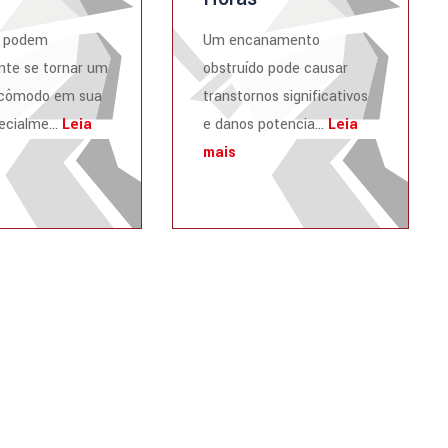
s podem
Um encanamento
nte se tornar um
obstruído pode causar
ncômodo em sua
transtornos significativos
ecialme...
Leia
e danos potencia...
Leia
mais