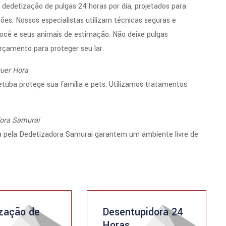
edetização de pulgas 24 horas por dia, projetados para
ções. Nossos especialistas utilizam técnicas seguras e
ocê e seus animais de estimação. Não deixe pulgas
rçamento para proteger seu lar.
quer Hora
tuba protege sua família e pets. Utilizamos tratamentos
dora Samurai
a pela Dedetizadora Samurai garantem um ambiente livre de
zação de
Desentupidora 24
Horas