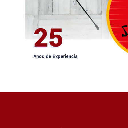
25
Anos de Experiencia