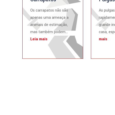
Os carrapatos não são
As pulga
apenas uma ameaça a
rapidame
animais de estimação,
grande i
mas também podem...
casa, esp
Leia mais
mais