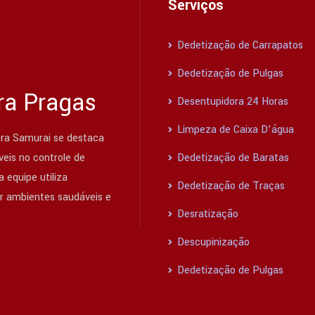
Serviços
Dedetização de Carrapatos
Dedetização de Pulgas
ra Pragas
Desentupidora 24 Horas
Limpeza de Caixa D’água
ra Samurai se destaca
eis no controle de
Dedetização de Baratas
 equipe utiliza
Dedetização de Traças
ir ambientes saudáveis e
Desratização
Descupinização
Dedetização de Pulgas