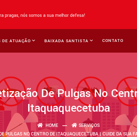
a pragas, nós somos a sua melhor defesa!
CONTATO
 DE ATUAÇÃO
BAIXADA SANTISTA
tização De Pulgas No Cent
Itaquaquecetuba
HOME
SERVIÇOS
DE PULGAS NO CENTRO DE ITAQUAQUECETUBA | CUIDE DA SUA FAM