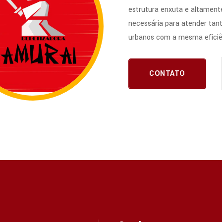
estrutura enxuta e altamente
necessária para atender tan
urbanos com a mesma eficiê
CONTATO