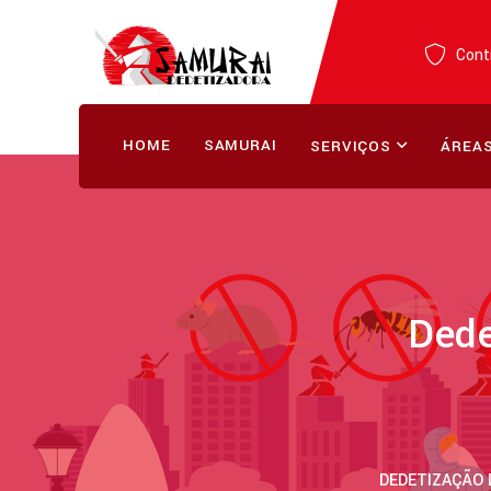
Contr
HOME
SAMURAI
SERVIÇOS
ÁREAS
Dede
DEDETIZAÇÃO 