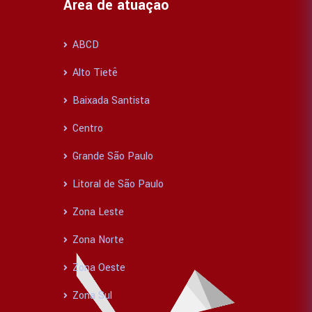
Área de atuação
ABCD
Alto Tietê
Baixada Santista
Centro
Grande São Paulo
Litoral de São Paulo
Zona Leste
Zona Norte
Zona Oeste
Zona Sul