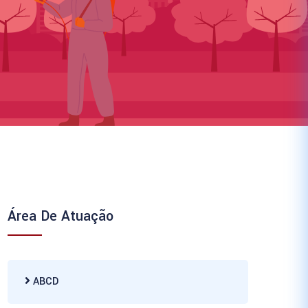
Área De Atuação
ABCD