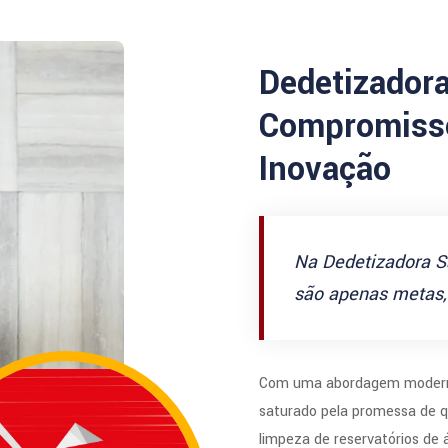
Dedetizador
Compromisso
Inovação
Na Dedetizadora S
são apenas metas, 
Com uma abordagem modern
saturado pela promessa de q
limpeza de reservatórios de