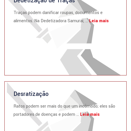
Dedetização de Traças
Traças podem danificar roupas, documentos e
alimentos. Na Dedetizadora Samurai, ...
Leia mais
Desratização
Ratos podem ser mais do que um incômodo; eles são
portadores de doenças e podem ...
Leia mais