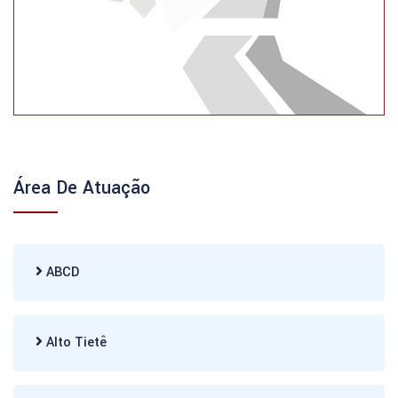
Área De Atuação
ABCD
Alto Tietê