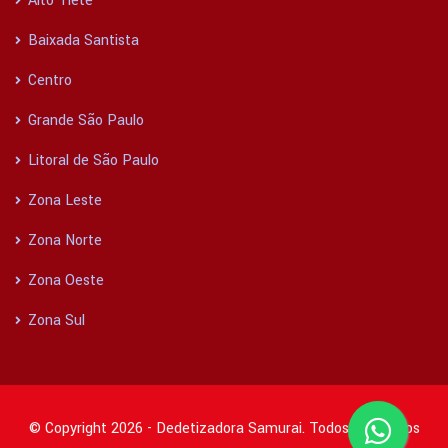
Alto Tietê
Baixada Santista
Centro
Grande São Paulo
Litoral de São Paulo
Zona Leste
Zona Norte
Zona Oeste
Zona Sul
© Copyright 2026 - Dedetizadora Samurai. Todos os direitos