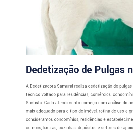
Dedetização de Pulgas n
A Dedetizadora Samurai realiza dedetização de pulgas
técnico voltado para residências, comércios, condomín
Santista. Cada atendimento começa com análise do ambi
mais adequado para o tipo de imóvel, rotina de uso e g
consideramos condomínios, residências e estabelecime
comuns, lixeiras, cozinhas, depósitos e setores de apo