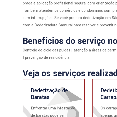
praga e aplicação profissional segura, com orientação 
Também atendemos comércios e condomínios com planos
sem interrupções. Se você procura dedetização em São 
com a Dedetizadora Samurai para resolver e prevenir 
Benefícios do serviço no
Controle do ciclo das pulgas | atenção a áreas de per
| prevenção de reincidência
Veja os serviços realiza
Dedetização de
Dedeti
Baratas
Carrap
Enfrentar uma infestação
Os carrap
de baratas pode ser
apenas u