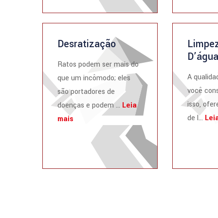
Desratização
Limpez
D’águ
Ratos podem ser mais do
A qualida
que um incômodo; eles
você cons
são portadores de
isso, ofe
doenças e podem ...
Leia
de l...
Lei
mais