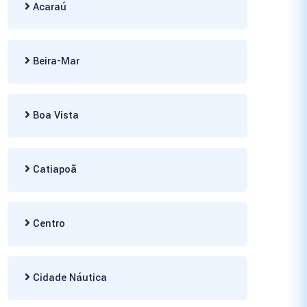
Acaraú
Beira-Mar
Boa Vista
Catiapoã
Centro
Cidade Náutica