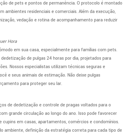
lação de pets e pontos de permanência. O protocolo é montado
 em ambientes residenciais e comerciais. Além da execução,
anização, vedação e rotina de acompanhamento para reduzir
quer Hora
ômodo em sua casa, especialmente para famílias com pets.
edetização de pulgas 24 horas por dia, projetados para
ções. Nossos especialistas utilizam técnicas seguras e
ocê e seus animais de estimação. Não deixe pulgas
rçamento para proteger seu lar.
os de dedetização e controle de pragas voltados para o
s com grande circulação ao longo do ano. Isso pode favorecer
 e cupins em casas, apartamentos, comércios e condomínios.
o ambiente, definição da estratégia correta para cada tipo de