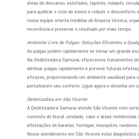
áreas de descanso, estofados, tapetes, rodapés, circu
para quebrar o ciclo do inseto e reduzir o desconforto
nossa equipe orienta medidas de limpeza técnica, org
recorrência e preservar o resultado por mais tempo.
Ambiente Livre de Pulgas: Soluções Eficientes a Qual
As pulgas podem rapidamente se tornar um grande inc
Na Dedetizadora Samurai, oferecemos tratamentos de d
eliminar pulgas rapidamente e prevenir futuras infesta
eficazes, proporcionando um ambiente saudável para v
perturbarem seu conforto. Ligue agora e obtenha um o
Dedetizadora em São Vicente
A Dedetizadora Samurai atende São Vicente com serviç
contexto do litoral: umidade, calor e áreas residenciai
infestações de baratas, formigas, mosquitos, roedores
Nosso atendimento em São Vicente inclui diagnóstico d