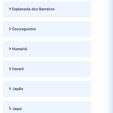
Esplanada dos Barreiros
Gonzaguinha
Humaitá
Itararé
Japão
Japuí