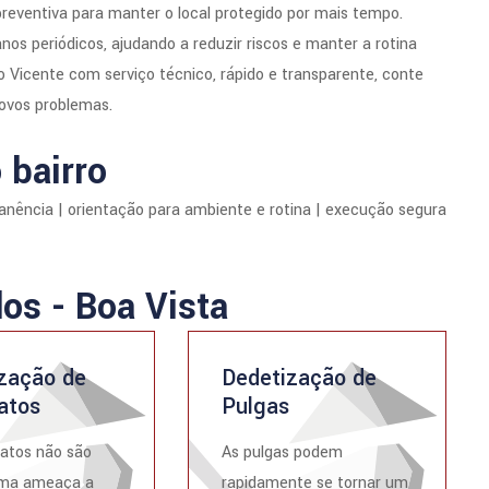
preventiva para manter o local protegido por mais tempo.
 periódicos, ajudando a reduzir riscos e manter a rotina
Vicente com serviço técnico, rápido e transparente, conte
novos problemas.
 bairro
manência | orientação para ambiente e rotina | execução segura
dos - Boa Vista
zação de
Dedetização de
atos
Pulgas
atos não são
As pulgas podem
ma ameaça a
rapidamente se tornar um