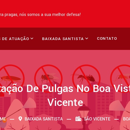
a pragas, nós somos a sua melhor defesa!
CONTATO
 DE ATUAÇÃO
BAIXADA SANTISTA
zação De Pulgas No Boa Vist
Vicente
ME
BAIXADA SANTISTA
SÃO VICENTE
BOA