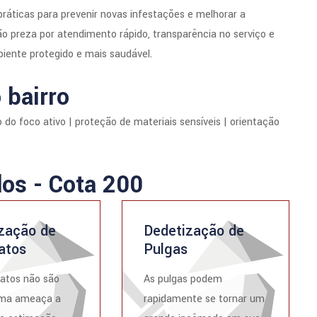
ráticas para prevenir novas infestações e melhorar a
 preza por atendimento rápido, transparência no serviço e
iente protegido e mais saudável.
 bairro
 do foco ativo | proteção de materiais sensíveis | orientação
dos - Cota 200
zação de
Dedetização de
atos
Pulgas
atos não são
As pulgas podem
ma ameaça a
rapidamente se tornar um