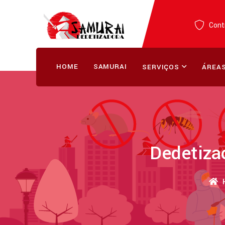
Contr
HOME
SAMURAI
SERVIÇOS
ÁREAS
Dedetiza