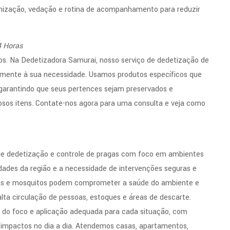
anização, vedação e rotina de acompanhamento para reduzir
4 Horas
s. Na Dedetizadora Samurai, nosso serviço de dedetização de
idamente à sua necessidade. Usamos produtos específicos que
, garantindo que seus pertences sejam preservados e
osos itens. Contate-nos agora para uma consulta e veja como
 de dedetização e controle de pragas com foco em ambientes
ridades da região e a necessidade de intervenções seguras e
nhas e mosquitos podem comprometer a saúde do ambiente e
alta circulação de pessoas, estoques e áreas de descarte.
o do foco e aplicação adequada para cada situação, com
r impactos no dia a dia. Atendemos casas, apartamentos,