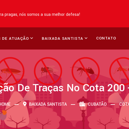
a pragas, nós somos a sua melhor defesa!
CONTATO
 DE ATUAÇÃO
BAIXADA SANTISTA
ção De Traças No Cota 200 
HOME
BAIXADA SANTISTA
CUBATÃO
COTA