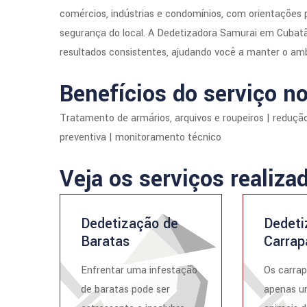
comércios, indústrias e condomínios, com orientações p
segurança do local. A Dedetizadora Samurai em Cubatão
resultados consistentes, ajudando você a manter o amb
Benefícios do serviço no
Tratamento de armários, arquivos e roupeiros | redução
preventiva | monitoramento técnico
Veja os serviços realiza
Dedetização de
Dedeti
Baratas
Carrap
Enfrentar uma infestação
Os carrap
de baratas pode ser
apenas u