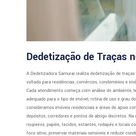
Dedetização de Traças n
A Dedetizadora Samurai realiza dedetização de traças
voltado para residências, comércios, condomínios e imó
Cada atendimento começa com análise do ambiente, lei
adequado para o tipo de imóvel, rotina de uso e grau d
consideramos imóveis residenciais e áreas de apoio co
depósitos, corredores e pontos de abrigo discretos. Na
roupeiros, papéis, tecidos, estantes, rodapés e locais c
foco ativo, preservar materiais sensíveis e reduzir con