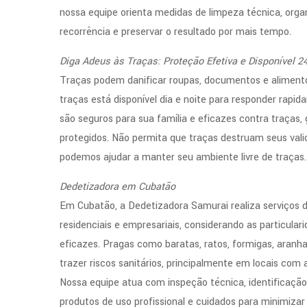
nossa equipe orienta medidas de limpeza técnica, org
recorrência e preservar o resultado por mais tempo.
Diga Adeus às Traças: Proteção Efetiva e Disponível 2
Traças podem danificar roupas, documentos e alimento
traças está disponível dia e noite para responder rap
são seguros para sua família e eficazes contra traças
protegidos. Não permita que traças destruam seus vali
podemos ajudar a manter seu ambiente livre de traças.
Dedetizadora em Cubatão
Em Cubatão, a Dedetizadora Samurai realiza serviços
residenciais e empresariais, considerando as particula
eficazes. Pragas como baratas, ratos, formigas, ara
trazer riscos sanitários, principalmente em locais com 
Nossa equipe atua com inspeção técnica, identificaçã
produtos de uso profissional e cuidados para minimiza