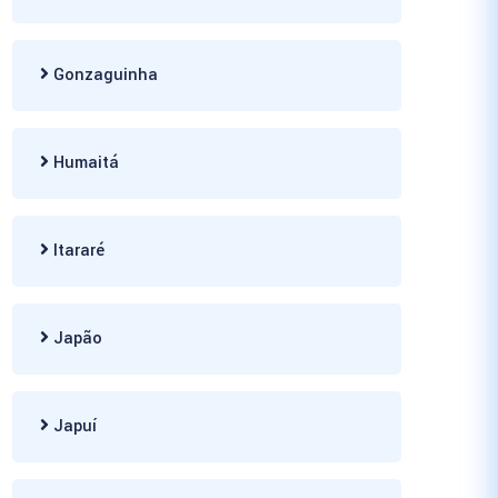
Gonzaguinha
Humaitá
Itararé
Japão
Japuí