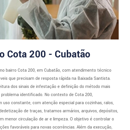
o Cota 200 - Cubatão
 no bairro Cota 200, em Cubatão, com atendimento técnico
veis que precisam de resposta rápida na Baixada Santista.
tura dos sinais de infestação e definição do método mais
o problema identificado. No contexto de Cota 200,
m uso constante, com atenção especial para cozinhas, ralos,
 dedetização de traças, tratamos armários, arquivos, depósitos,
om menor circulação de ar e limpeza. O objetivo é controlar o
dições favoráveis para novas ocorrências. Além da execução,