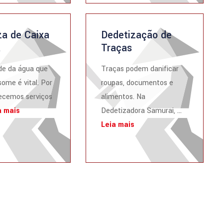
a de Caixa
Dedetização de
a
Traças
de da água que
Traças podem danificar
ome é vital. Por
roupas, documentos e
recemos serviços
alimentos. Na
a mais
Dedetizadora Samurai, ...
Leia mais