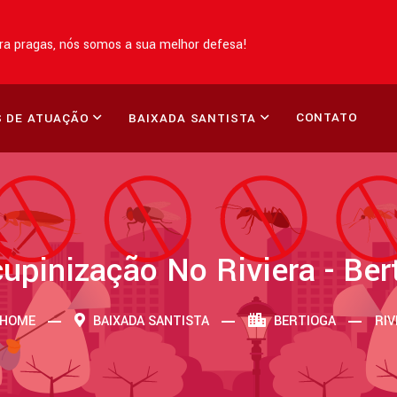
a pragas, nós somos a sua melhor defesa!
CONTATO
 DE ATUAÇÃO
BAIXADA SANTISTA
upinização No Riviera - Ber
HOME
BAIXADA SANTISTA
BERTIOGA
RIV