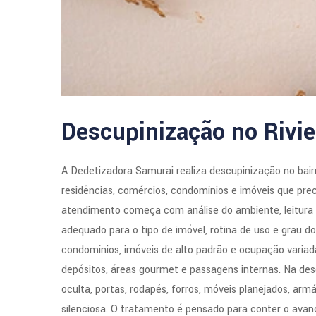
Descupinização no Rivie
A Dedetizadora Samurai realiza descupinização no bair
residências, comércios, condomínios e imóveis que pre
atendimento começa com análise do ambiente, leitura 
adequado para o tipo de imóvel, rotina de uso e grau d
condomínios, imóveis de alto padrão e ocupação variad
depósitos, áreas gourmet e passagens internas. Na des
oculta, portas, rodapés, forros, móveis planejados, ar
silenciosa. O tratamento é pensado para conter o avanç