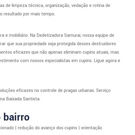
as de limpeza técnica, organização, vedação e rotina de
o resultado por mais tempo.
a e mobiliário. Na Dedetizadora Samurai, nossa equipe de
rar que sua propriedade seja protegida desses destruidores
mentos eficazes que não apenas eliminam cupins atuais, mas
estimento com nossos especialistas em cupins. Ligue agora e
luções eficazes no controle de pragas urbanas. Serviço
 na Baixada Santista.
 bairro
cionado | redução do avanço dos cupins | orientação