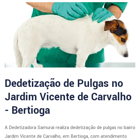
Dedetização de Pulgas no
Jardim Vicente de Carvalho
- Bertioga
A Dedetizadora Samurai realiza dedetização de pulgas no bairro
Jardim Vicente de Carvalho, em Bertioga, com atendimento