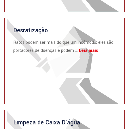
Desratização
Ratos podem ser mais do que um incômodo; eles são
portadores de doenças e podem ...
Leia mais
Limpeza de Caixa D’água