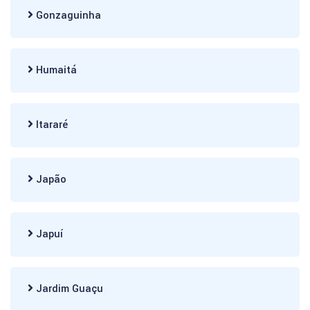
Gonzaguinha
Humaitá
Itararé
Japão
Japuí
Jardim Guaçu