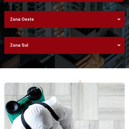
Zona Oeste
Zona Sul