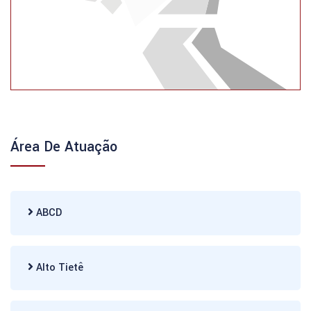
Área De Atuação
ABCD
Alto Tietê