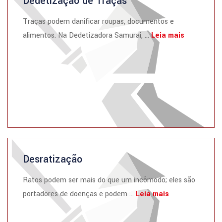
Dedetização de Traças
Traças podem danificar roupas, documentos e
alimentos. Na Dedetizadora Samurai, ...
Leia mais
Desratização
Ratos podem ser mais do que um incômodo; eles são
portadores de doenças e podem ...
Leia mais