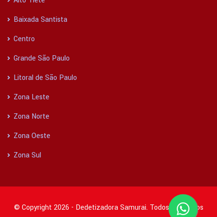
Alto Tietê
Baixada Santista
Centro
Grande São Paulo
Litoral de São Paulo
Zona Leste
Zona Norte
Zona Oeste
Zona Sul
© Copyright 2026 - Dedetizadora Samurai. Todos os direitos