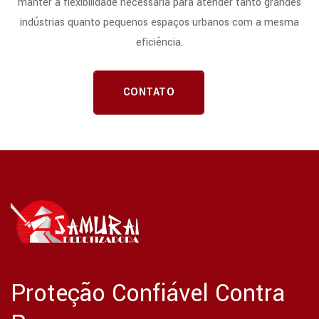
manter a flexibilidade necessária para atender tanto grandes
indústrias quanto pequenos espaços urbanos com a mesma
eficiência.
CONTATO
Proteção Confiável Contra