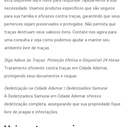
está disponível dia e noite para responder rapidamente à sua
necessidade. Usamos produtos específicos que são seguros
para sua família e eficazes contra traças, garantindo que seus
pertences sejam preservados e protegidos. Não permita que
traças destruam seus valiosos itens. Contate-nos agora para
uma consulta e veja como podemos ajudar a manter seu
ambiente livre de traças.
Diga Adeus às Traças: Proteção Efetiva e Disponível 24 Horas
Tratamento eficiente contra traças em Cidade Ademar,
protegendo seus documentos e roupas.
Dedetização na Cidade Ademar | Dedetizadora Samurai
A Dedetizadora Samurai em Cidade Ademar oferece
dedetização completa, assegurando que sua propriedade fique
livre de pragas e infestações.