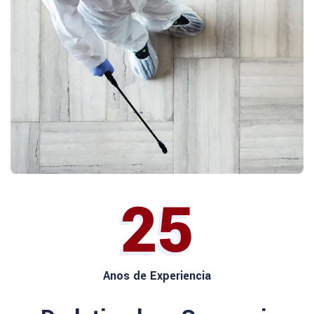
25
Anos de Experiencia