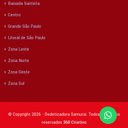
Baixada Santista
Centro
Grande São Paulo
Litoral de São Paulo
Zona Leste
Zona Norte
Zona Oeste
Zona Sul
© Copyright 2026 - Dedetizadora Samurai. Todos os direitos
reservados
360 Criativo