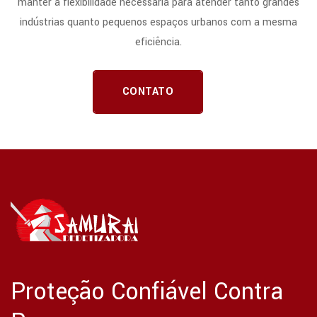
manter a flexibilidade necessária para atender tanto grandes
indústrias quanto pequenos espaços urbanos com a mesma
eficiência.
CONTATO
Proteção Confiável Contra