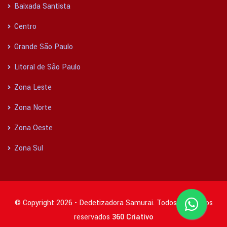
Baixada Santista
Centro
Grande São Paulo
Litoral de São Paulo
Zona Leste
Zona Norte
Zona Oeste
Zona Sul
© Copyright 2026 - Dedetizadora Samurai. Todos os direitos
reservados
360 Criativo