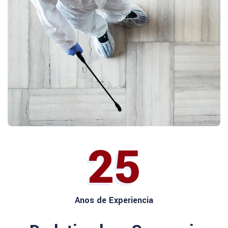
25
Anos de Experiencia