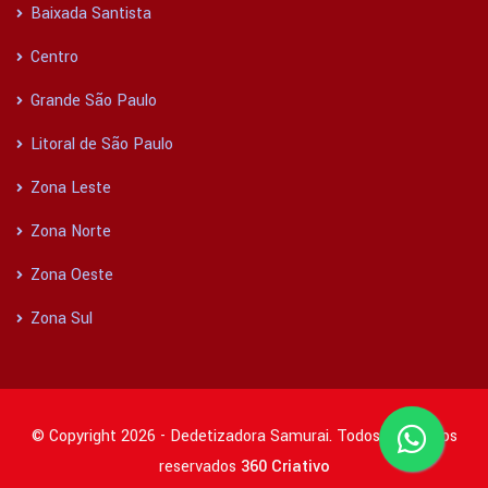
Baixada Santista
Centro
Grande São Paulo
Litoral de São Paulo
Zona Leste
Zona Norte
Zona Oeste
Zona Sul
© Copyright 2026 - Dedetizadora Samurai. Todos os direitos
reservados
360 Criativo