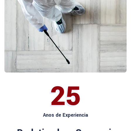
25
Anos de Experiencia