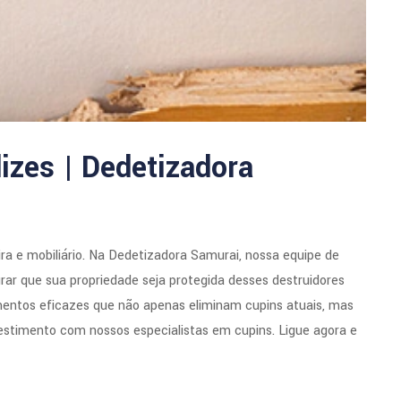
izes | Dedetizadora
a e mobiliário. Na Dedetizadora Samurai, nossa equipe de
rar que sua propriedade seja protegida desses destruidores
mentos eficazes que não apenas eliminam cupins atuais, mas
estimento com nossos especialistas em cupins. Ligue agora e