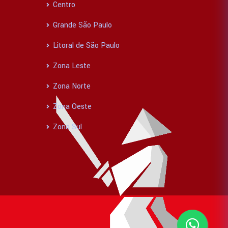
Centro
Grande São Paulo
Litoral de São Paulo
Zona Leste
Zona Norte
Zona Oeste
Zona Sul