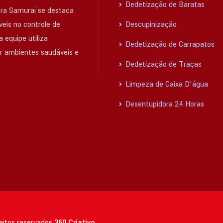
Dedetização de Baratas
ra Samurai se destaca
eis no controle de
Descupinização
 equipe utiliza
Dedetização de Carrapatos
ir ambientes saudáveis e
Dedetização de Traças
Limpeza de Caixa D’água
Desentupidora 24 Horas
reitos reservados
360 Criativo