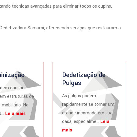
zando técnicas avançadas para eliminar todos os cupins.
edetizadora Samurai, oferecendo serviços que restauram a
inização
Dedetização de
Pulgas
odem causar
As pulgas podem
em estruturas de
rapidamente se tornar um
 mobiliário. Na
grande incômodo em sua
...
Leia mais
casa, especialme...
Leia
mais