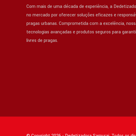
Com mais de uma década de experiência, a Dedetizado
no mercado por oferecer soluções eficazes e responsáv
pragas urbanas. Comprometida com a excelência, nossa
tecnologias avançadas e produtos seguros para garant
livres de pragas.
© Copyright 2026 - Dedetizadora Samurai. Todos os di