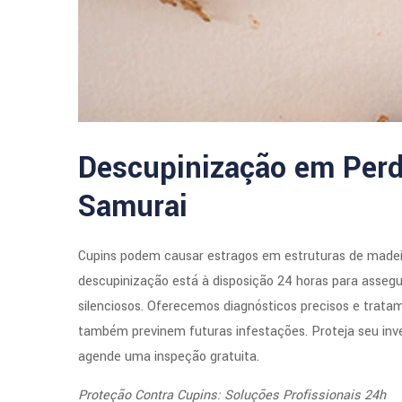
Descupinização em Perd
Samurai
Cupins podem causar estragos em estruturas de madeir
descupinização está à disposição 24 horas para assegu
silenciosos. Oferecemos diagnósticos precisos e trata
também previnem futuras infestações. Proteja seu inv
agende uma inspeção gratuita.
Proteção Contra Cupins: Soluções Profissionais 24h