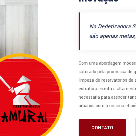
Na Dedetizadora S
são apenas metas, 
Com uma abordagem modern
saturado pela promessa de q
limpeza de reservatórios de
estrutura enxuta e altamente
necessária para atender tan
urbanos com a mesma eficiê
CONTATO