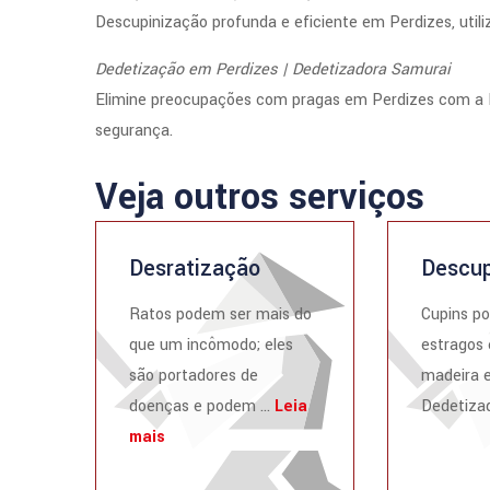
Descupinização profunda e eficiente em Perdizes, utili
Dedetização em Perdizes | Dedetizadora Samurai
Elimine preocupações com pragas em Perdizes com a D
segurança.
Veja outros serviços
Desratização
Descup
Ratos podem ser mais do
Cupins p
que um incômodo; eles
estragos 
são portadores de
madeira e
doenças e podem ...
Leia
Dedetizad
mais