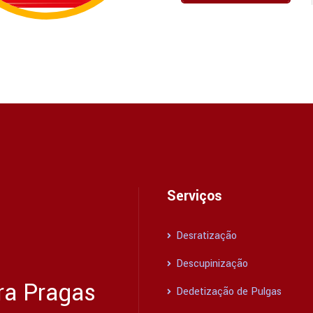
Serviços
Desratização
Descupinização
ra Pragas
Dedetização de Pulgas