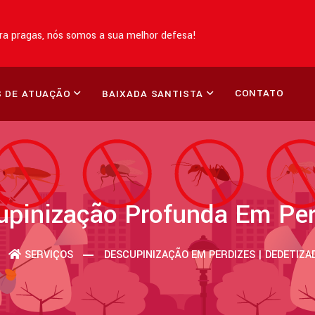
a pragas, nós somos a sua melhor defesa!
CONTATO
 DE ATUAÇÃO
BAIXADA SANTISTA
upinização Profunda Em Per
SERVIÇOS
DESCUPINIZAÇÃO EM PERDIZES | DEDETIZ