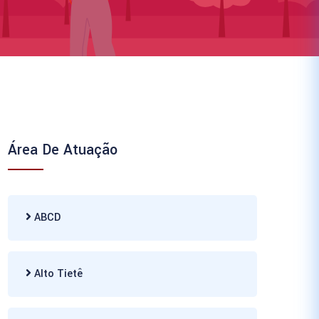
Área De Atuação
ABCD
Alto Tietê