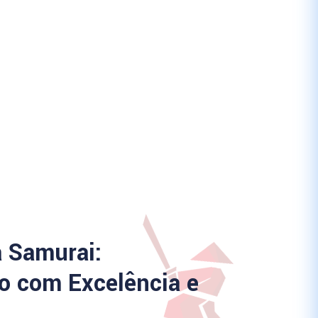
a Samurai:
 com Excelência e