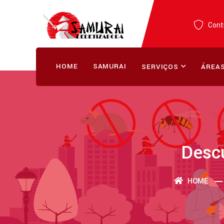
Contr
HOME
SAMURAI
SERVIÇOS
ÁREAS
Desc
HOME