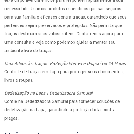
está disponível dia e noite para responder rapidamente à sua
necessidade. Usamos produtos específicos que são seguros
para sua família e eficazes contra traças, garantindo que seus
pertences sejam preservados e protegidos. Não permita que
traças destruam seus valiosos itens. Contate-nos agora para
uma consulta e veja como podemos ajudar a manter seu
ambiente livre de traças.
Diga Adeus às Traças: Proteção Efetiva e Disponível 24 Horas
Controle de traças em Lapa para proteger seus documentos,
livros e roupas.
Dedetização na Lapa | Dedetizadora Samurai
Confie na Dedetizadora Samurai para fornecer soluções de
dedetização na Lapa, garantindo a proteção total contra
pragas.