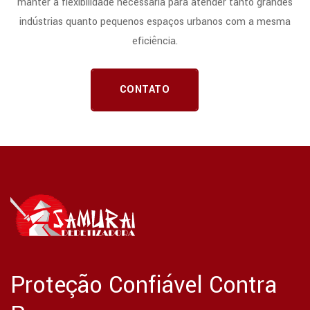
manter a flexibilidade necessária para atender tanto grandes
indústrias quanto pequenos espaços urbanos com a mesma
eficiência.
CONTATO
Proteção Confiável Contra