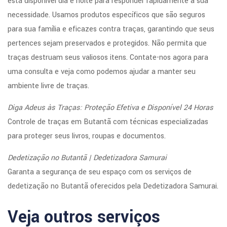
está disponível dia e noite para responder rapidamente à sua
necessidade. Usamos produtos específicos que são seguros
para sua família e eficazes contra traças, garantindo que seus
pertences sejam preservados e protegidos. Não permita que
traças destruam seus valiosos itens. Contate-nos agora para
uma consulta e veja como podemos ajudar a manter seu
ambiente livre de traças.
Diga Adeus às Traças: Proteção Efetiva e Disponível 24 Horas
Controle de traças em Butantã com técnicas especializadas
para proteger seus livros, roupas e documentos.
Dedetização no Butantã | Dedetizadora Samurai
Garanta a segurança de seu espaço com os serviços de
dedetização no Butantã oferecidos pela Dedetizadora Samurai.
Veja outros serviços