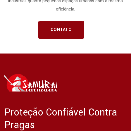
indústrias quanto pequenos espaços urbanos com a mesma
eficiência.
CONTATO
Proteção Confiável Contra
Pragas