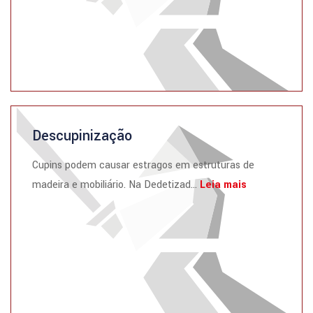
Descupinização
Cupins podem causar estragos em estruturas de
madeira e mobiliário. Na Dedetizad...
Leia mais