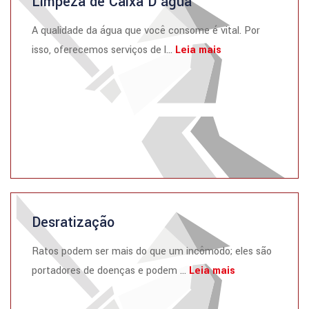
Limpeza de Caixa D’água
A qualidade da água que você consome é vital. Por
isso, oferecemos serviços de l...
Leia mais
Desratização
Ratos podem ser mais do que um incômodo; eles são
portadores de doenças e podem ...
Leia mais