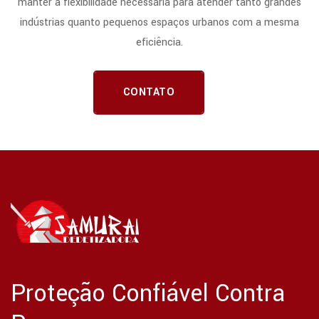
manter a flexibilidade necessária para atender tanto grandes
indústrias quanto pequenos espaços urbanos com a mesma
eficiência.
CONTATO
Proteção Confiável Contra