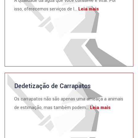
A qualidade da água que você consome é vital. Por
isso, oferecemos serviços de l...
Leia mais
Dedetização de Carrapatos
Os carrapatos não são apenas uma ameaça a animais
de estimação, mas também podem...
Leia mais