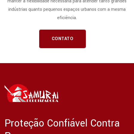
manter a flexibilidade necessária para atender tanto grandes
indústrias quanto pequenos espaços urbanos com a mesma
eficiência.
CONTATO
Proteção Confiável Contra