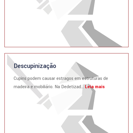
Descupinização
Cupins podem causar estragos em estruturas de
madeira e mobiliário. Na Dedetizad...
Leia mais