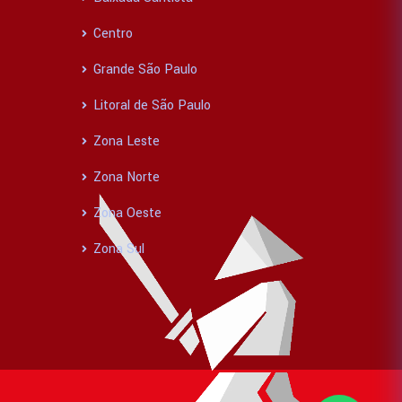
Centro
Grande São Paulo
Litoral de São Paulo
Zona Leste
Zona Norte
Zona Oeste
Zona Sul