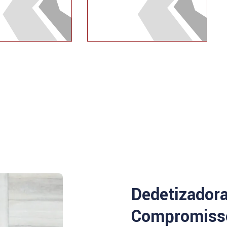
Dedetizador
Compromisso