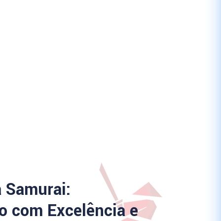
a Samurai:
 com Excelência e