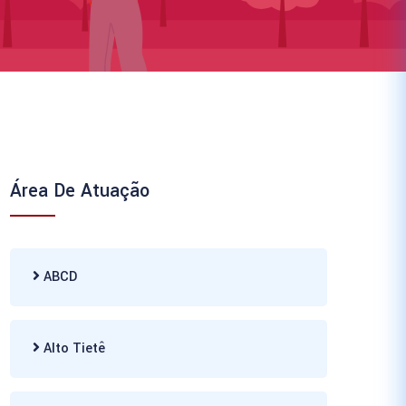
Área De Atuação
ABCD
Alto Tietê