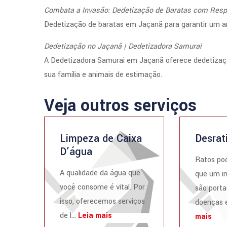
Combata a Invasão: Dedetização de Baratas com Resp
Dedetização de baratas em Jaçanã para garantir um am
Dedetização no Jaçanã | Dedetizadora Samurai
A Dedetizadora Samurai em Jaçanã oferece dedetizaçã
sua família e animais de estimação.
Veja outros serviços
Limpeza de Caixa
Desrat
D’água
Ratos po
A qualidade da água que
que um i
você consome é vital. Por
são porta
isso, oferecemos serviços
doenças e
de l...
Leia mais
mais