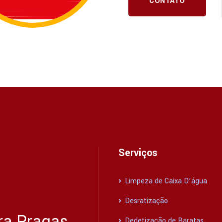
CONTATO
Serviços
Limpeza de Caixa D’água
Desratização
ra Pragas
Dedetização de Baratas