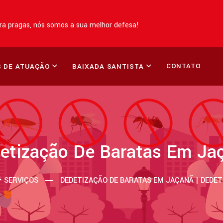
a pragas, nós somos a sua melhor defesa!
CONTATO
 DE ATUAÇÃO
BAIXADA SANTISTA
etização De Baratas Em Ja
SERVIÇOS
DEDETIZAÇÃO DE BARATAS EM JAÇANÃ | DEDE