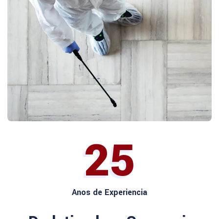
25
Anos de Experiencia