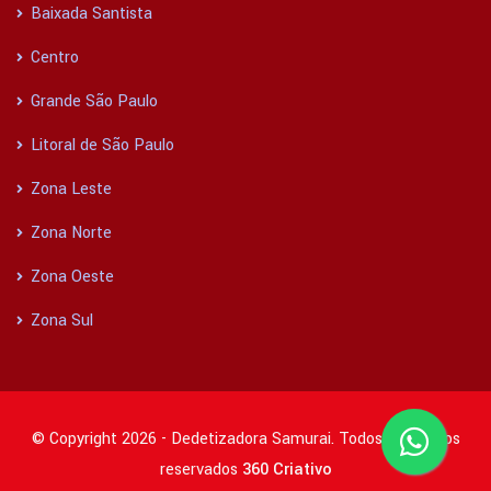
Baixada Santista
Centro
Grande São Paulo
Litoral de São Paulo
Zona Leste
Zona Norte
Zona Oeste
Zona Sul
© Copyright 2026 - Dedetizadora Samurai. Todos os direitos
reservados
360 Criativo