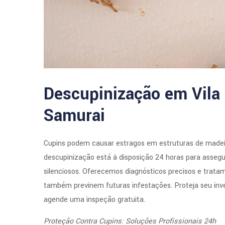
Descupinização em Vila 
Samurai
Cupins podem causar estragos em estruturas de madeir
descupinização está à disposição 24 horas para assegu
silenciosos. Oferecemos diagnósticos precisos e trata
também previnem futuras infestações. Proteja seu inv
agende uma inspeção gratuita.
Proteção Contra Cupins: Soluções Profissionais 24h