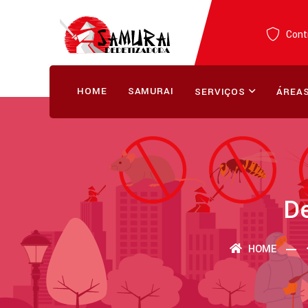
Contr
HOME
SAMURAI
SERVIÇOS
ÁREAS
De
HOME