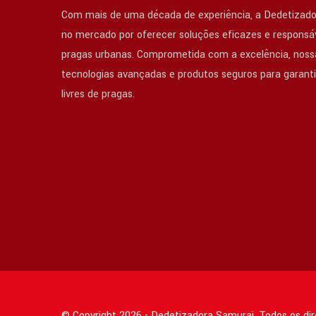
Com mais de uma década de experiência, a Dedetizado
no mercado por oferecer soluções eficazes e responsáv
pragas urbanas. Comprometida com a excelência, nossa
tecnologias avançadas e produtos seguros para garant
livres de pragas.
© Copyright 2026 - Dedetizadora Samurai. Todos os di