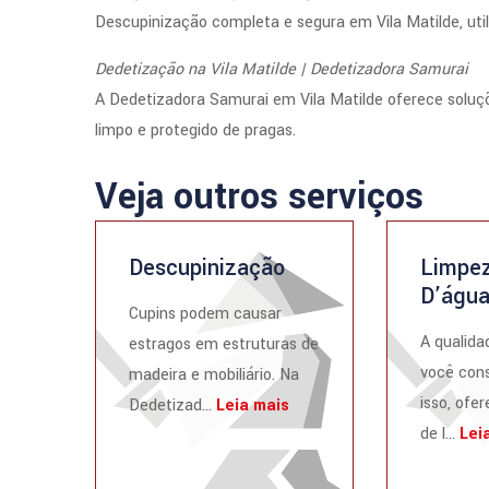
Descupinização completa e segura em Vila Matilde, uti
Dedetização na Vila Matilde | Dedetizadora Samurai
A Dedetizadora Samurai em Vila Matilde oferece sol
limpo e protegido de pragas.
Veja outros serviços
Descupinização
Limpez
D’águ
Cupins podem causar
A qualida
estragos em estruturas de
você cons
madeira e mobiliário. Na
isso, ofe
Dedetizad...
Leia mais
de l...
Lei