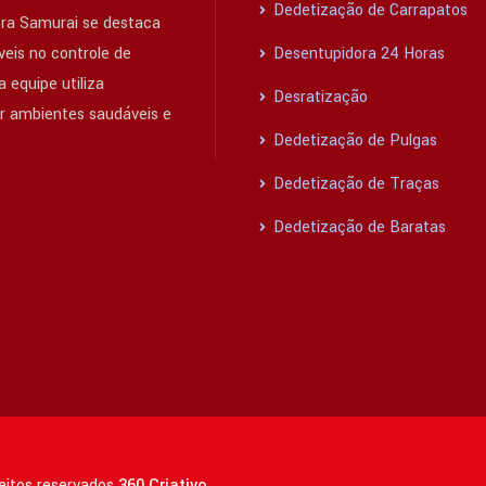
Dedetização de Carrapatos
ra Samurai se destaca
eis no controle de
Desentupidora 24 Horas
 equipe utiliza
Desratização
ir ambientes saudáveis e
Dedetização de Pulgas
Dedetização de Traças
Dedetização de Baratas
reitos reservados
360 Criativo