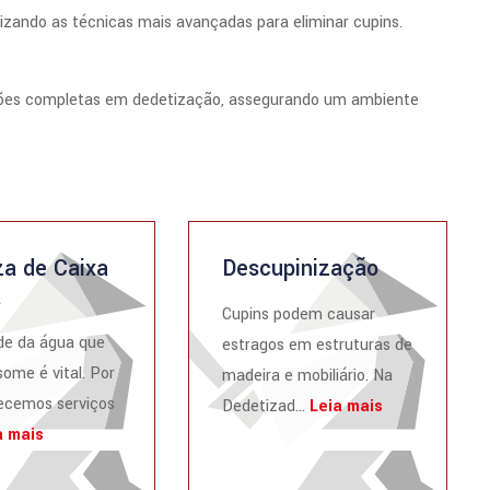
lizando as técnicas mais avançadas para eliminar cupins.
uções completas em dedetização, assegurando um ambiente
a de Caixa
Descupinização
a
Cupins podem causar
de da água que
estragos em estruturas de
ome é vital. Por
madeira e mobiliário. Na
recemos serviços
Dedetizad...
Leia mais
a mais