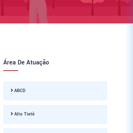
Área De Atuação
ABCD
Alto Tietê