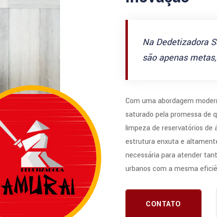
Na Dedetizadora S
são apenas metas, 
Com uma abordagem modern
saturado pela promessa de q
limpeza de reservatórios de
estrutura enxuta e altamente
necessária para atender tan
urbanos com a mesma eficiê
CONTATO