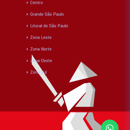
Centro
Grande São Paulo
Litoral de São Paulo
Zona Leste
Zona Norte
Zona Oeste
Zona Sul