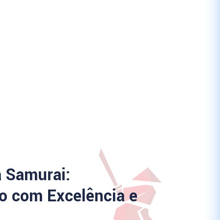
a Samurai:
 com Excelência e