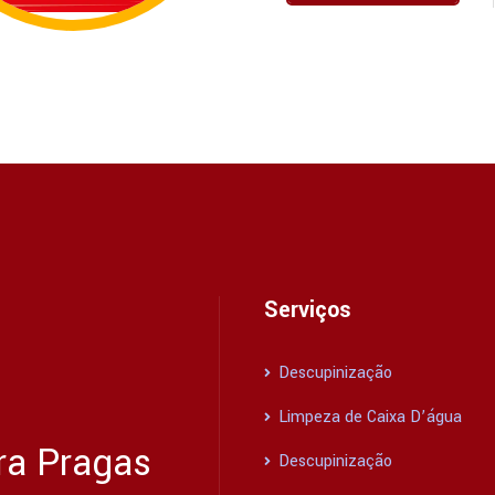
Serviços
Descupinização
Limpeza de Caixa D’água
ra Pragas
Descupinização