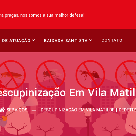
a pragas, nós somos a sua melhor defesa!
CONTATO
 DE ATUAÇÃO
BAIXADA SANTISTA
scupinização Em Vila Mati
SERVIÇOS
DESCUPINIZAÇÃO EM VILA MATILDE | DEDET