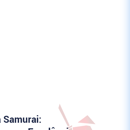
a Samurai: