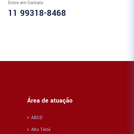
Entre em Contato
11 99318-8468
Área de atuação
ABCD
Alto Tietê