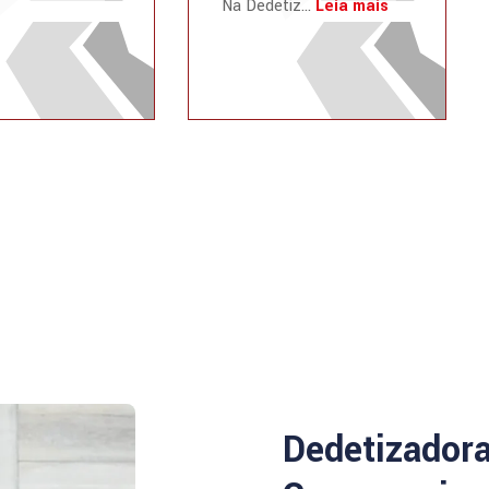
Na Dedetiz...
Leia mais
Dedetizador