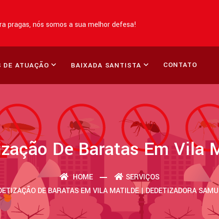
a pragas, nós somos a sua melhor defesa!
CONTATO
 DE ATUAÇÃO
BAIXADA SANTISTA
zação De Baratas Em Vila 
HOME
SERVIÇOS
DETIZAÇÃO DE BARATAS EM VILA MATILDE | DEDETIZADORA SAMU