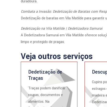
duradoura.
Combata a Invasão: Dedetização de Baratas com Resp
Dedetização de baratas em Vila Matilde para garantir u
Dedetização na Vila Matilde | Dedetizadora Samurai
A Dedetizadora Samurai em Vila Matilde oferece sol
limpo e protegido de pragas.
Veja outros serviços
Dedetização de
Descup
Traças
Cupins p
Traças podem danificar
estragos 
roupas, documentos e
madeira e
alimentos. Na
Dedetizad