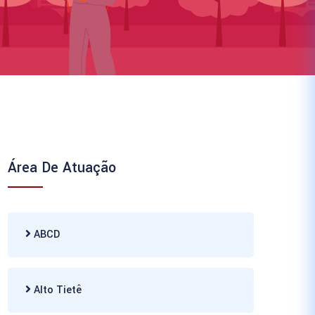
Área De Atuação
ABCD
Alto Tietê