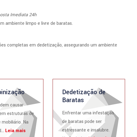
osta Imediata 24h
m ambiente limpo e livre de baratas.
uções completas em dedetização, assegurando um ambiente
inização
Dedetização de
Baratas
odem causar
Enfrentar uma infestação
em estruturas de
de baratas pode ser
 mobiliário. Na
estressante e insalubre.
...
Leia mais