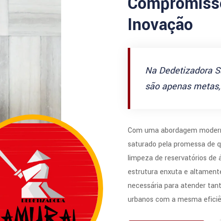
Compromisso
Inovação
Na Dedetizadora S
são apenas metas, 
Com uma abordagem modern
saturado pela promessa de q
limpeza de reservatórios de
estrutura enxuta e altamente
necessária para atender tan
urbanos com a mesma eficiê