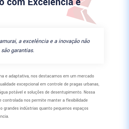
 com Excelência e
amurai, a excelência e a inovação não
são garantias.
a e adaptativa, nos destacamos em um mercado
ualidade excepcional em controle de pragas urbanas,
 água potável e soluções de desentupimento. Nossa
 controlada nos permite manter a flexibilidade
to grandes indústrias quanto pequenos espaços
ncia.