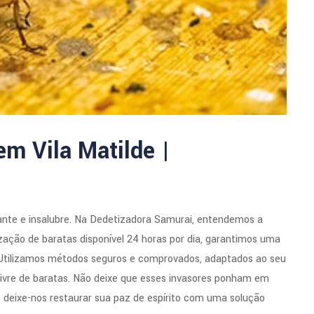
em Vila Matilde |
ante e insalubre. Na Dedetizadora Samurai, entendemos a
zação de baratas disponível 24 horas por dia, garantimos uma
 Utilizamos métodos seguros e comprovados, adaptados ao seu
livre de baratas. Não deixe que esses invasores ponham em
 deixe-nos restaurar sua paz de espírito com uma solução