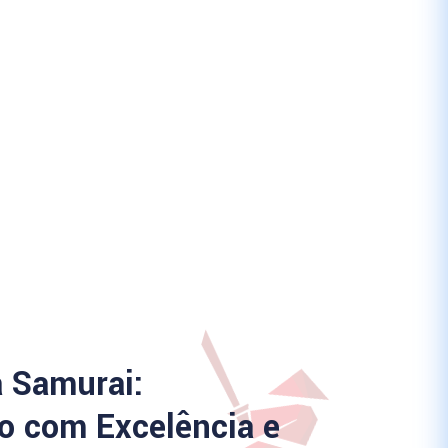
a Samurai:
 com Excelência e