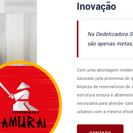
Inovação
Na Dedetizadora S
são apenas metas, 
Com uma abordagem modern
saturado pela promessa de q
limpeza de reservatórios de
estrutura enxuta e altamente
necessária para atender tan
urbanos com a mesma eficiê