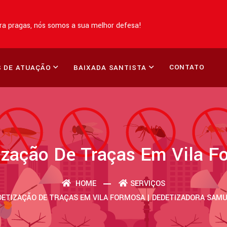
a pragas, nós somos a sua melhor defesa!
CONTATO
 DE ATUAÇÃO
BAIXADA SANTISTA
ização De Traças Em Vila F
HOME
SERVIÇOS
DETIZAÇÃO DE TRAÇAS EM VILA FORMOSA | DEDETIZADORA SAMU