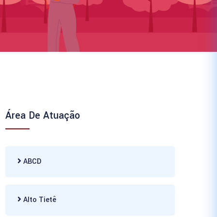
Área De Atuação
ABCD
Alto Tietê