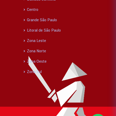
Centro
Grande São Paulo
Litoral de São Paulo
Zona Leste
Zona Norte
Zona Oeste
Zona Sul