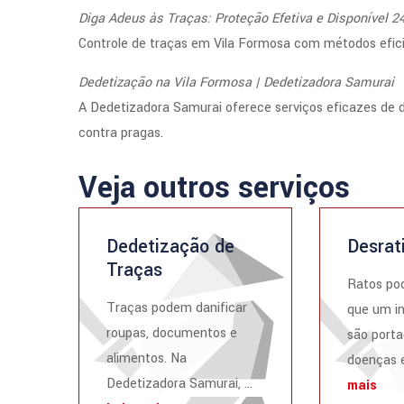
Diga Adeus às Traças: Proteção Efetiva e Disponível 2
Controle de traças em Vila Formosa com métodos efic
Dedetização na Vila Formosa | Dedetizadora Samurai
A Dedetizadora Samurai oferece serviços eficazes de 
contra pragas.
Veja outros serviços
Dedetização de
Desrat
Traças
Ratos po
Traças podem danificar
que um i
roupas, documentos e
são porta
alimentos. Na
doenças e
Dedetizadora Samurai, ...
mais