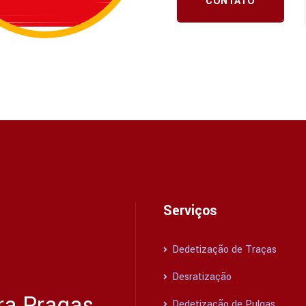
CONTATO
Serviços
Dedetização de Traças
Desratização
ra Pragas
Dedetização de Pulgas