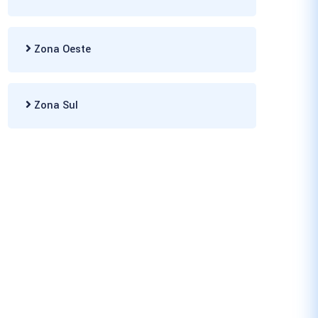
Zona Oeste
Zona Sul