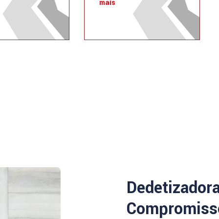
mais
Dedetizador
Compromisso