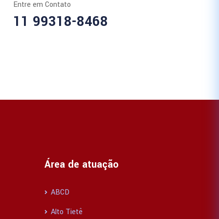
Entre em Contato
11 99318-8468
Área de atuação
ABCD
Alto Tietê