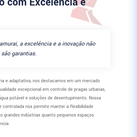
 com Excelência e
amurai, a excelência e a inovação não
são garantias.
a e adaptativa, nos destacamos em um mercado
ualidade excepcional em controle de pragas urbanas,
 água potável e soluções de desentupimento. Nossa
 controlada nos permite manter a flexibilidade
to grandes indústrias quanto pequenos espaços
ncia.