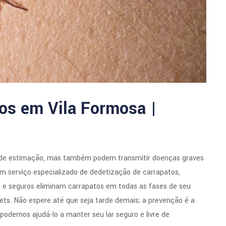
os em Vila Formosa |
de estimação, mas também podem transmitir doenças graves
 serviço especializado de dedetização de carrapatos,
s e seguros eliminam carrapatos em todas as fases de seu
pets. Não espere até que seja tarde demais; a prevenção é a
odemos ajudá-lo a manter seu lar seguro e livre de