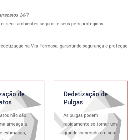
arrapatos 24/7
r seus ambientes seguros e seus pets protegidos.
dedetização na Vila Formosa, garantindo segurança e proteção
zação de
Dedetização de
atos
Pulgas
atos não são
As pulgas podem
ma ameaça a
rapidamente se tornar um
e estimação,
grande incômodo em sua