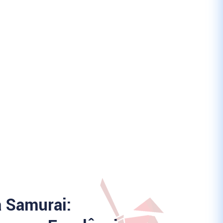
a Samurai: