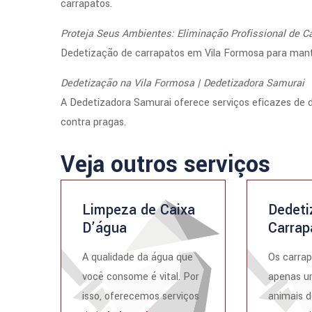
carrapatos.
Proteja Seus Ambientes: Eliminação Profissional de C
Dedetização de carrapatos em Vila Formosa para mante
Dedetização na Vila Formosa | Dedetizadora Samurai
A Dedetizadora Samurai oferece serviços eficazes de 
contra pragas.
Veja outros serviços
Limpeza de Caixa
Dedeti
D’água
Carrap
A qualidade da água que
Os carrap
você consome é vital. Por
apenas u
isso, oferecemos serviços
animais d