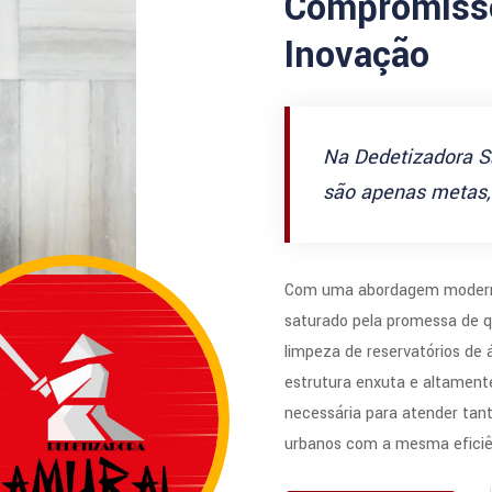
Compromisso
Inovação
Na Dedetizadora S
são apenas metas, 
Com uma abordagem modern
saturado pela promessa de q
limpeza de reservatórios de
estrutura enxuta e altamente
necessária para atender tan
urbanos com a mesma eficiê