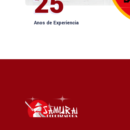
25
Anos de Experiencia