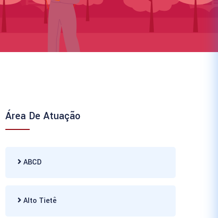
Área De Atuação
ABCD
Alto Tietê