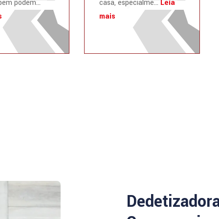
ém podem...
casa, especialme...
Leia
s
mais
Dedetizador