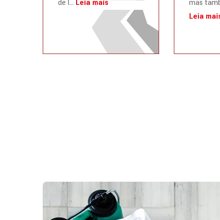
de l...
Leia mais
mas tamb
Leia mai