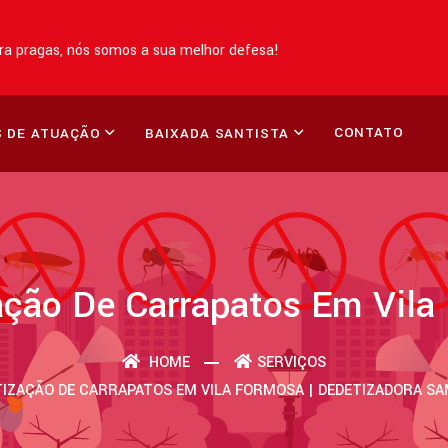
a pragas, nós somos a sua melhor defesa!
CONTATO
 DE ATUAÇÃO
BAIXADA SANTISTA
ação De Carrapatos Em Vila
HOME
SERVIÇOS
IZAÇÃO DE CARRAPATOS EM VILA FORMOSA | DEDETIZADORA S