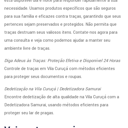
está disponível dia e noite para responder rapidamente à sua
necessidade. Usamos produtos específicos que são seguros
para sua família e eficazes contra traças, garantindo que seus
pertences sejam preservados e protegidos. Não permita que
traças destruam seus valiosos itens. Contate-nos agora para
uma consulta e veja como podemos ajudar a manter seu
ambiente livre de traças.
Diga Adeus às Traças: Proteção Efetiva e Disponível 24 Horas
Controle de traças em Vila Curuçá com métodos eficientes
para proteger seus documentos e roupas.
Dedetização na Vila Curuçá | Dedetizadora Samurai
Encontre dedetização de alta qualidade na Vila Curuçá com a
Dedetizadora Samurai, usando métodos eficientes para
proteger seu lar de pragas.