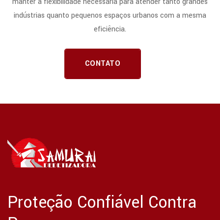
manter a flexibilidade necessária para atender tanto grandes
indústrias quanto pequenos espaços urbanos com a mesma
eficiência.
CONTATO
Proteção Confiável Contra