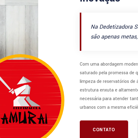
Na Dedetizadora S
são apenas metas, 
Com uma abordagem modern
saturado pela promessa de q
limpeza de reservatórios de
estrutura enxuta e altamente
necessária para atender tan
urbanos com a mesma eficiê
CONTATO