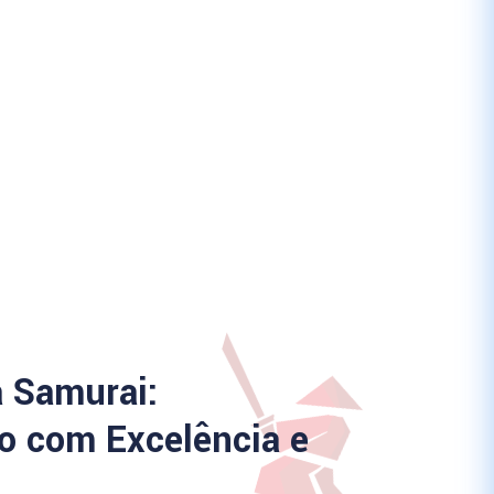
a Samurai:
 com Excelência e