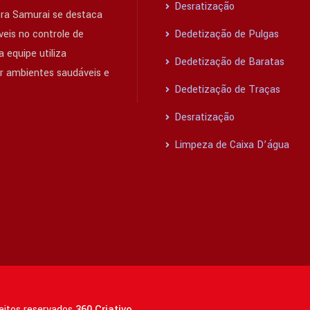
Desratização
ra Samurai se destaca
eis no controle de
Dedetização de Pulgas
 equipe utiliza
Dedetização de Baratas
ir ambientes saudáveis e
Dedetização de Traças
Desratização
Limpeza de Caixa D’água
reitos reservados
360 Criativo