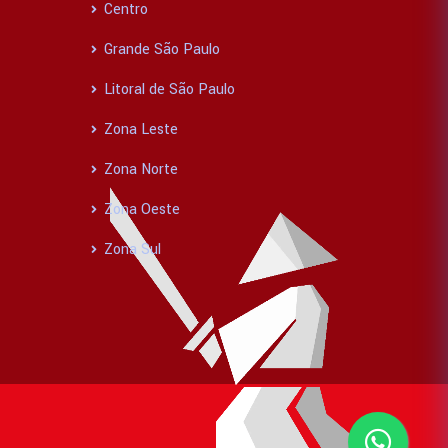
Centro
Grande São Paulo
Litoral de São Paulo
Zona Leste
Zona Norte
Zona Oeste
Zona Sul