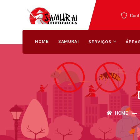
Contr
HOME
SAMURAI
SERVIÇOS
ÁREAS
HOME