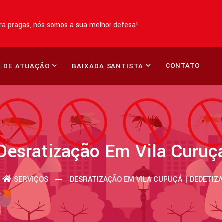
a pragas, nós somos a sua melhor defesa!
CONTATO
 DE ATUAÇÃO
BAIXADA SANTISTA
Desratização Em Vila Curuç
SERVIÇOS
DESRATIZAÇÃO EM VILA CURUÇÁ | DEDETIZ