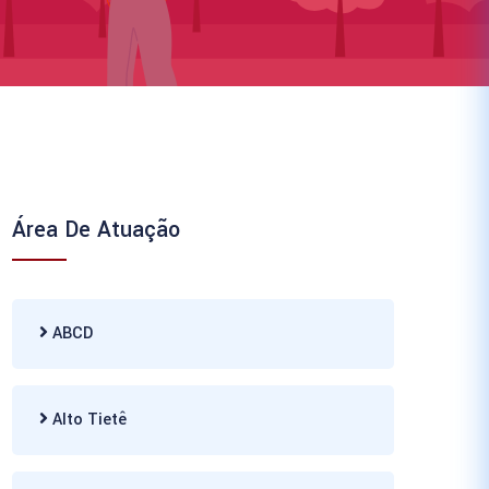
Área De Atuação
ABCD
Alto Tietê