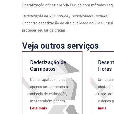
Desratização eficaz em Vila Curuçá com métodos seguro
Dedetização na Vila Curuçá | Dedetizadora Samurai
Encontre dedetização de alta qualidade na Vila Curuç
proteger seu lar de pragas.
Veja outros serviços
Dedetização de
Desent
Carrapatos
Horas
Os carrapatos não são
Um enca
apenas uma ameaça a
obstruído
animais de estimação,
transtorn
mas também podem...
e danos p
Leia mais
mais