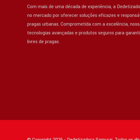
Com mais de uma década de experiência, a Dedetizado
no mercado por oferecer soluções eficazes e responsáv
pragas urbanas. Comprometida com a excelência, nossa
tecnologias avançadas e produtos seguros para garant
livres de pragas.
© Copyright 2026 - Dedetizadora Samurai. Todos os di