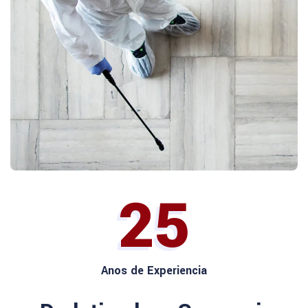
25
Anos de Experiencia