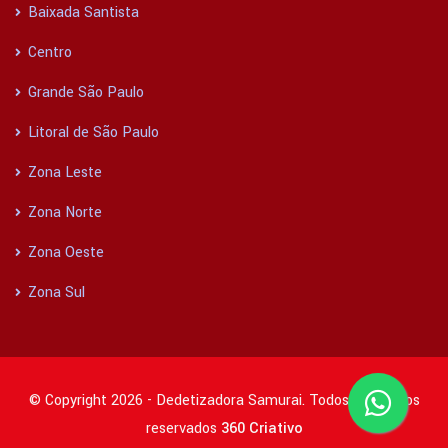
Baixada Santista
Centro
Grande São Paulo
Litoral de São Paulo
Zona Leste
Zona Norte
Zona Oeste
Zona Sul
© Copyright 2026 - Dedetizadora Samurai. Todos os direitos
reservados
360 Criativo