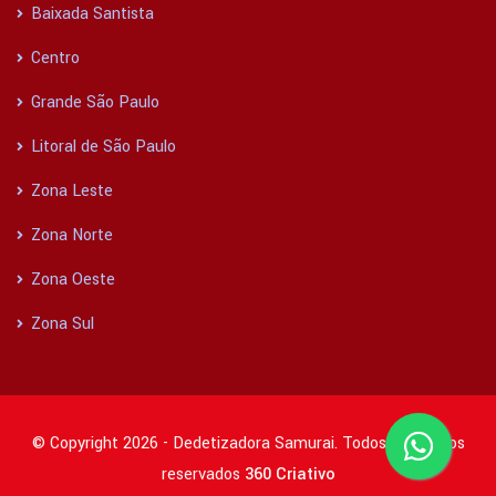
Baixada Santista
Centro
Grande São Paulo
Litoral de São Paulo
Zona Leste
Zona Norte
Zona Oeste
Zona Sul
© Copyright 2026 - Dedetizadora Samurai. Todos os direitos
reservados
360 Criativo