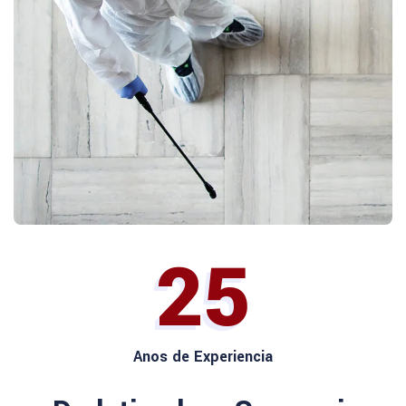
25
Anos de Experiencia