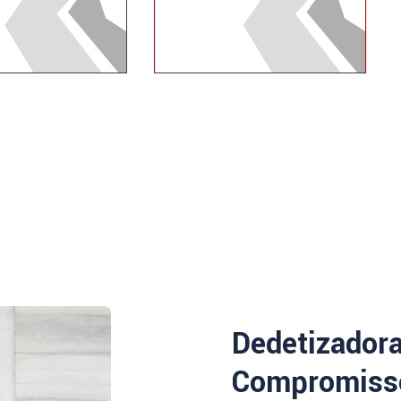
Dedetizador
Compromisso