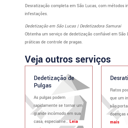
Desratização completa em São Lucas, com métodos inov
infestações.
Dedetização em São Lucas | Dedetizadora Samurai
Obtenha um serviço de dedetização confiável em São 
práticas de controle de pragas.
Veja outros serviços
Dedetização de
Desrat
Pulgas
Ratos po
As pulgas podem
que um i
rapidamente se tornar um
são porta
grande incômodo em sua
doenças e
casa, especialme...
Leia
mais