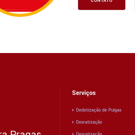
CONTATO
Serviços
Dedetização de Pulgas
Desratização
ra Pragas
Desratização