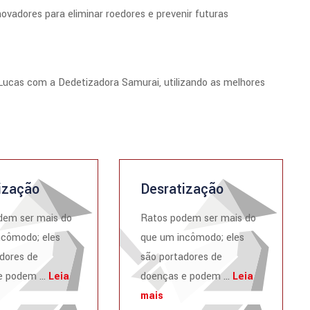
adores para eliminar roedores e prevenir futuras
Lucas com a Dedetizadora Samurai, utilizando as melhores
ização
Desratização
dem ser mais do
Ratos podem ser mais do
ncômodo; eles
que um incômodo; eles
dores de
são portadores de
 podem ...
Leia
doenças e podem ...
Leia
mais