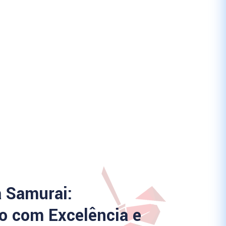
a Samurai:
 com Excelência e