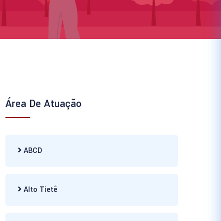
Área De Atuação
ABCD
Alto Tietê