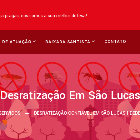
a pragas, nós somos a sua melhor defesa!
CONTATO
 DE ATUAÇÃO
BAIXADA SANTISTA
Desratização Em São Luca
SERVIÇOS
DESRATIZAÇÃO CONFIÁVEL EM SÃO LUCAS | DED