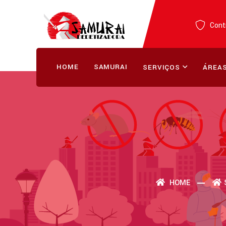
Contr
HOME
SAMURAI
SERVIÇOS
ÁREAS
HOME