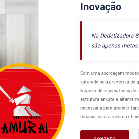
Inovação
Na Dedetizadora S
são apenas metas, 
Com uma abordagem modern
saturado pela promessa de q
limpeza de reservatórios de
estrutura enxuta e altamente
necessária para atender tan
urbanos com a mesma eficiê