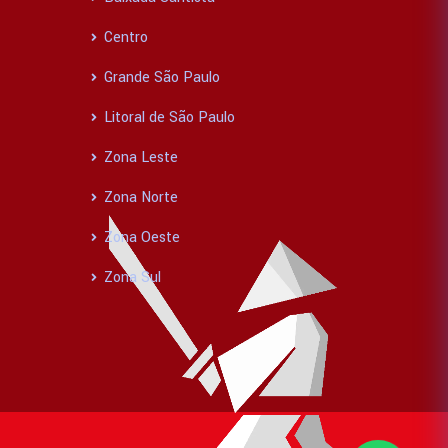
Centro
Grande São Paulo
Litoral de São Paulo
Zona Leste
Zona Norte
Zona Oeste
Zona Sul