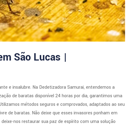
em São Lucas |
ante e insalubre. Na Dedetizadora Samurai, entendemos a
zação de baratas disponível 24 horas por dia, garantimos uma
 Utilizamos métodos seguros e comprovados, adaptados ao seu
livre de baratas. Não deixe que esses invasores ponham em
 deixe-nos restaurar sua paz de espírito com uma solução