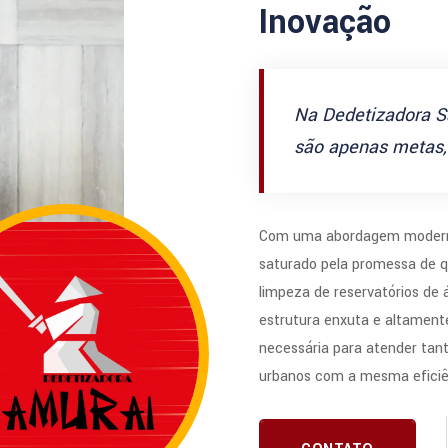
Inovação
Na Dedetizadora S
são apenas metas, 
Com uma abordagem modern
saturado pela promessa de q
limpeza de reservatórios de
estrutura enxuta e altamente
necessária para atender tan
urbanos com a mesma eficiê