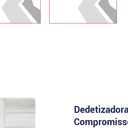
Dedetizador
Compromisso