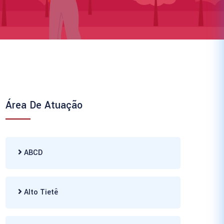
Área De Atuação
ABCD
Alto Tietê