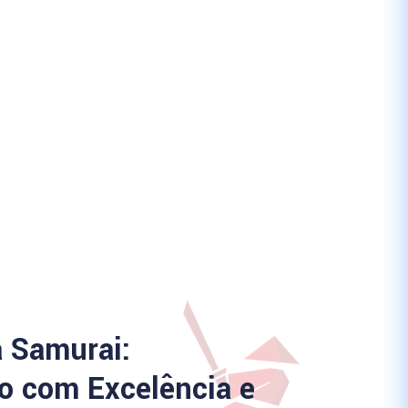
a Samurai:
 com Excelência e