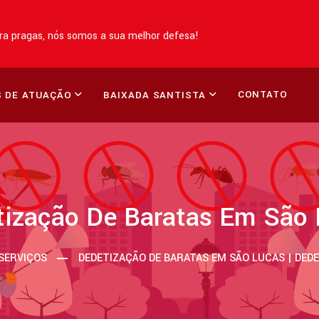
a pragas, nós somos a sua melhor defesa!
CONTATO
 DE ATUAÇÃO
BAIXADA SANTISTA
tização De Baratas Em São 
SERVIÇOS
DEDETIZAÇÃO DE BARATAS EM SÃO LUCAS | DED