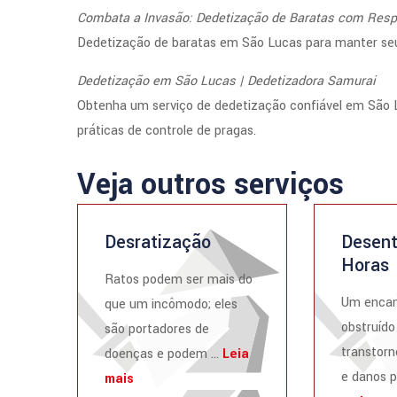
Combata a Invasão: Dedetização de Baratas com Resp
Dedetização de baratas em São Lucas para manter seu
Dedetização em São Lucas | Dedetizadora Samurai
Obtenha um serviço de dedetização confiável em São 
práticas de controle de pragas.
Veja outros serviços
Desratização
Desent
Horas
Ratos podem ser mais do
Um enca
que um incômodo; eles
obstruído
são portadores de
transtorn
doenças e podem ...
Leia
e danos p
mais