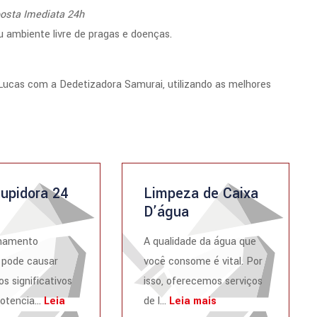
osta Imediata 24h
 ambiente livre de pragas e doenças.
Lucas com a Dedetizadora Samurai, utilizando as melhores
upidora 24
Limpeza de Caixa
D’água
namento
A qualidade da água que
 pode causar
você consome é vital. Por
os significativos
isso, oferecemos serviços
otencia...
Leia
de l...
Leia mais