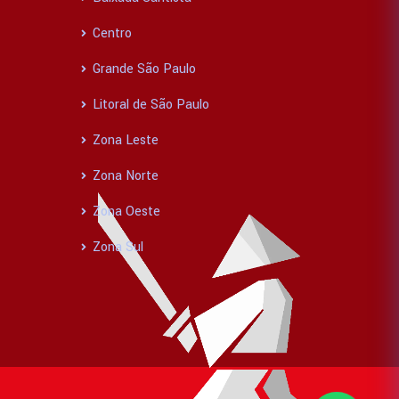
Centro
Grande São Paulo
Litoral de São Paulo
Zona Leste
Zona Norte
Zona Oeste
Zona Sul