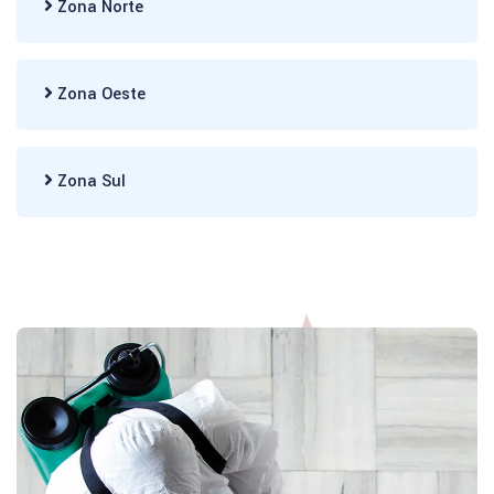
Zona Norte
Zona Oeste
Zona Sul