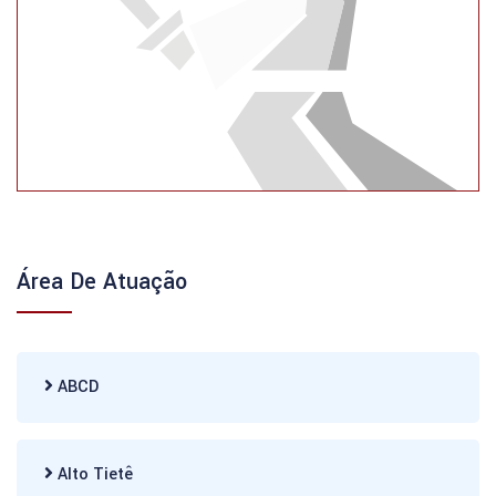
Área De Atuação
ABCD
Alto Tietê