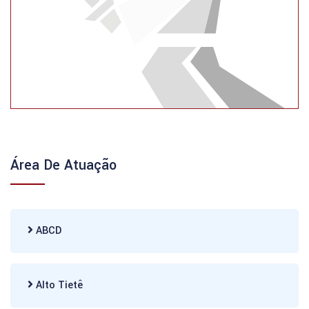
Área De Atuação
ABCD
Alto Tietê