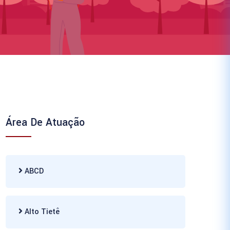
Área De Atuação
ABCD
Alto Tietê