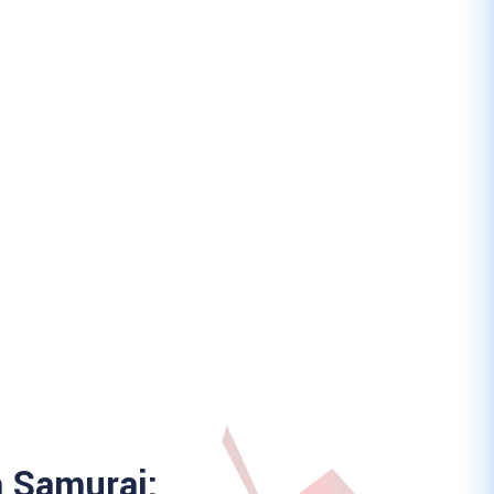
a Samurai: