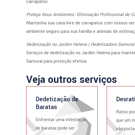
carrapatos.
Proteja Seus Ambientes: Eliminação Profissional de C
Mantenha sua casa livre de carrapatos com nossos se
ambiente seguro para sua família e animais de estimaç
Dedetização no Jardim Helena | Dedetizadora Samurai
Serviços de dedetização no Jardim Helena para manter 
Samurai para proteção efetiva.
Veja outros serviços
Dedetização de
Desrat
Baratas
Ratos po
Enfrentar uma infestação
que um i
de baratas pode ser
são porta