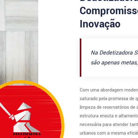
Compromisso
Inovação
Na Dedetizadora S
são apenas metas, 
Com uma abordagem modern
saturado pela promessa de q
limpeza de reservatórios de
estrutura enxuta e altamente
necessária para atender tan
urbanos com a mesma eficiê