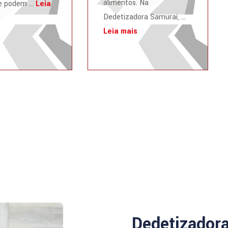
alimentos. Na
 podem ...
Leia
Dedetizadora Samurai, ...
Leia mais
Dedetizador