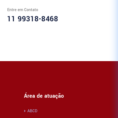
Entre em Contato
11 99318-8468
Área de atuação
ABCD