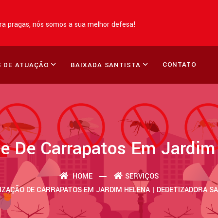
a pragas, nós somos a sua melhor defesa!
CONTATO
 DE ATUAÇÃO
BAIXADA SANTISTA
le De Carrapatos Em Jardim
HOME
SERVIÇOS
IZAÇÃO DE CARRAPATOS EM JARDIM HELENA | DEDETIZADORA S