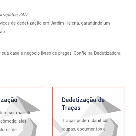
arrapatos 24/7
rviços de dedetização em Jardim Helena, garantindo um
ão.
sua casa e negócio livres de pragas. Confie na Dedetizadora
ização
Dedetização de
Traças
dem ser mais do
Traças podem danificar
ncômodo; eles
roupas, documentos e
dores de