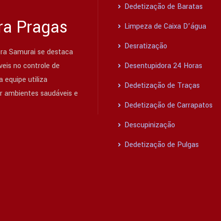
Dedetização de Baratas
ra Pragas
Limpeza de Caixa D’água
Desratização
ra Samurai se destaca
eis no controle de
Desentupidora 24 Horas
 equipe utiliza
Dedetização de Traças
ir ambientes saudáveis e
Dedetização de Carrapatos
Descupinização
Dedetização de Pulgas