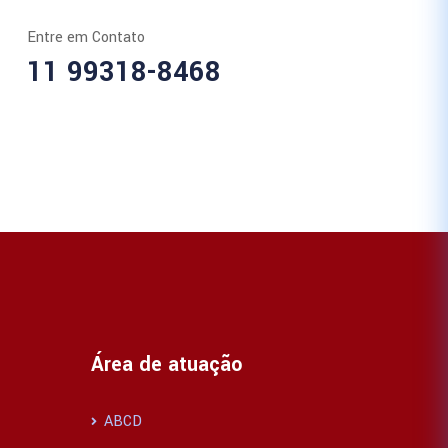
Entre em Contato
11 99318-8468
Área de atuação
ABCD