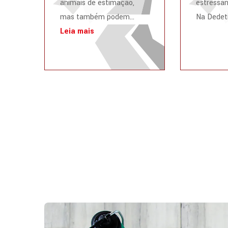
animais de estimação,
estressan
mas também podem...
Na Dedeti
Leia mais