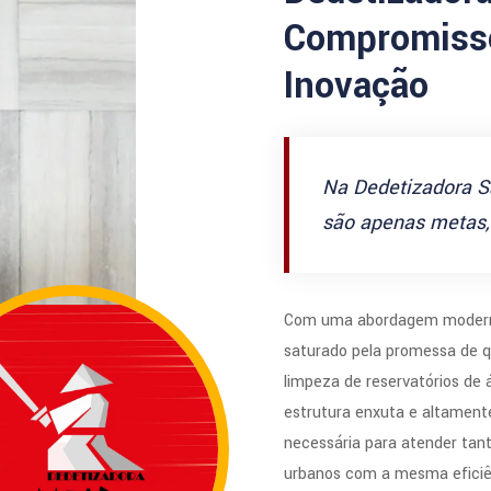
Compromisso
Inovação
Na Dedetizadora S
são apenas metas, 
Com uma abordagem modern
saturado pela promessa de q
limpeza de reservatórios de
estrutura enxuta e altamente
necessária para atender tan
urbanos com a mesma eficiê