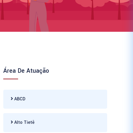
Área De Atuação
ABCD
Alto Tietê