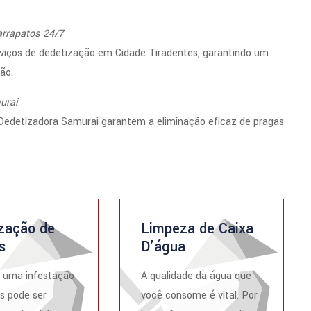
arrapatos 24/7
viços de dedetização em Cidade Tiradentes, garantindo um
ão.
urai
Dedetizadora Samurai garantem a eliminação eficaz de pragas
zação de
Limpeza de Caixa
s
D’água
r uma infestação
A qualidade da água que
s pode ser
você consome é vital. Por