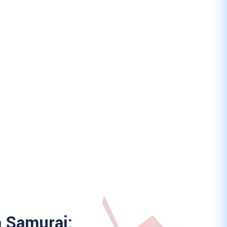
a Samurai: