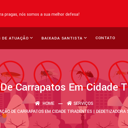
a pragas, nós somos a sua melhor defesa!
CONTATO
 DE ATUAÇÃO
BAIXADA SANTISTA
 De Carrapatos Em Cidade T
HOME
SERVIÇOS
AÇÃO DE CARRAPATOS EM CIDADE TIRADENTES | DEDETIZADORA