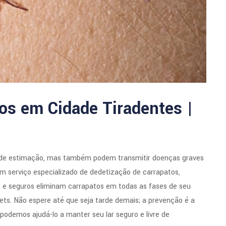
os em Cidade Tiradentes |
de estimação, mas também podem transmitir doenças graves
 serviço especializado de dedetização de carrapatos,
s e seguros eliminam carrapatos em todas as fases de seu
pets. Não espere até que seja tarde demais; a prevenção é a
odemos ajudá-lo a manter seu lar seguro e livre de